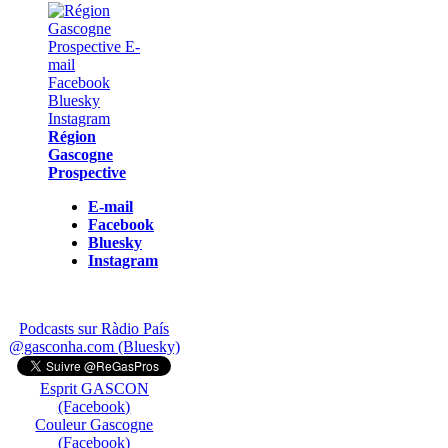
Région
Gascogne
Prospective
E-mail
Facebook
Bluesky
Instagram
Podcasts sur Ràdio País
@gasconha.com (Bluesky)
Esprit GASCON
(Facebook)
Couleur Gascogne
(Facebook)