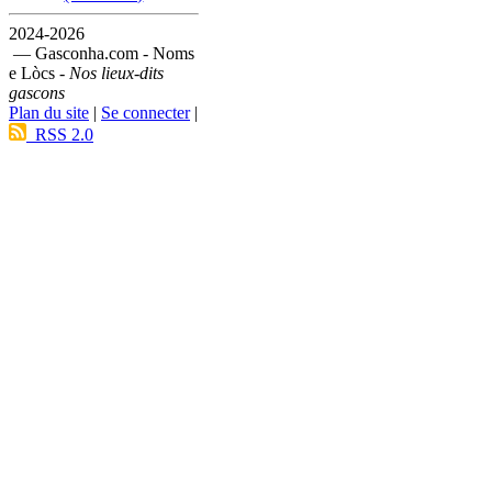
2024-2026
— Gasconha.com - Noms
e Lòcs -
Nos lieux-dits
gascons
Plan du site
|
Se connecter
|
RSS 2.0