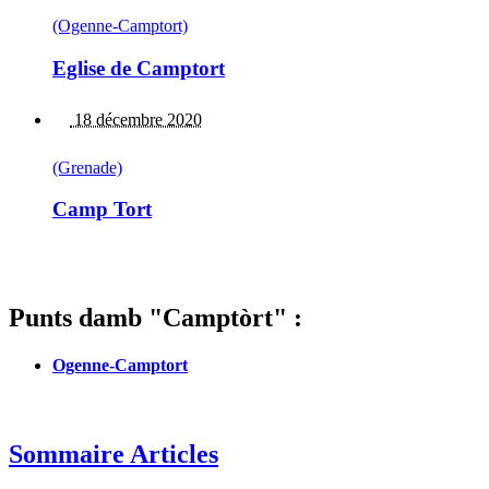
(Ogenne-Camptort)
Eglise de Camptort
18 décembre 2020
(Grenade)
Camp Tort
Punts damb "Camptòrt" :
Ogenne-Camptort
Sommaire Articles