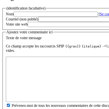
(identification facultative)
Nom
[
Se co
Courriel (non publié)
Votre site web
Ajoutez votre commentaire ici
Texte de votre message
Ce champ accepte les raccourcis SPIP
{{gras}}
{italique}
-*l
vides.
Prévenez-moi de tous les nouveaux commentaires de cette discu