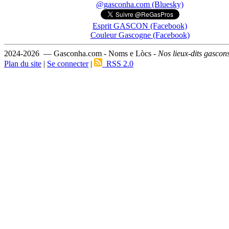
@gasconha.com (Bluesky)
Esprit GASCON (Facebook)
Couleur Gascogne (Facebook)
2024-2026 — Gasconha.com - Noms e Lòcs -
Nos lieux-dits gascon
Plan du site
|
Se connecter
|
RSS 2.0