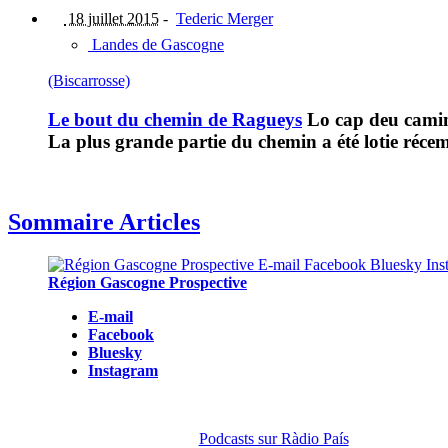
18 juillet 2015
-
Tederic Merger
Landes de Gascogne
(Biscarrosse)
Le bout du chemin de Ragueys
Lo cap deu camin
La plus grande partie du chemin a été lotie récem
Sommaire Articles
Région Gascogne Prospective
E-mail
Facebook
Bluesky
Instagram
Podcasts sur Ràdio País