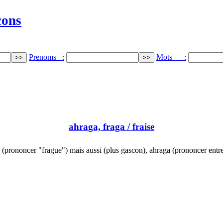
cons
Prenoms :
Mots :
ahraga, fraga
/ fraise
 (prononcer "frague") mais aussi (plus gascon), ahraga (prononcer entr