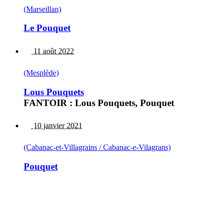
(Marseillan)
Le Pouquet
11 août 2022
(Mesplède)
Lous Pouquets
FANTOIR : Lous Pouquets, Pouquet
10 janvier 2021
(Cabanac-et-Villagrains / Cabanac-e-Vilagrans)
Pouquet