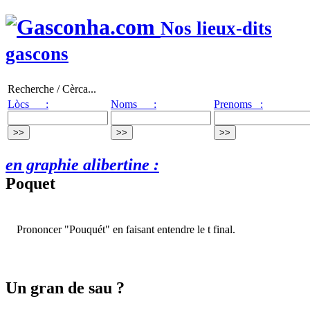
Nos lieux-dits
gascons
Recherche / Cèrca...
Lòcs :
Noms :
Prenoms :
en graphie alibertine :
Poquet
Prononcer "Pouquét" en faisant entendre le t final.
Un gran de sau ?