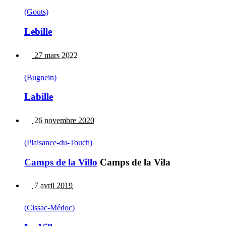
(Gouts)
Lebille
27 mars 2022
(Bugnein)
Labille
26 novembre 2020
(Plaisance-du-Touch)
Camps de la Villo
Camps de la Vila
7 avril 2019
(Cissac-Médoc)