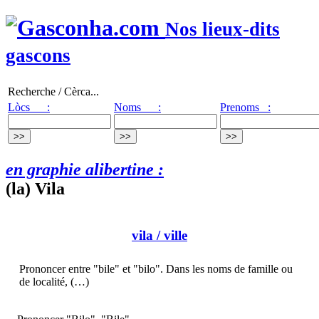
Nos lieux-dits
gascons
Recherche / Cèrca...
Lòcs :
Noms :
Prenoms :
en graphie alibertine :
(la) Vila
vila
/ ville
Prononcer entre "bile" et "bilo". Dans les noms de famille ou
de localité, (…)