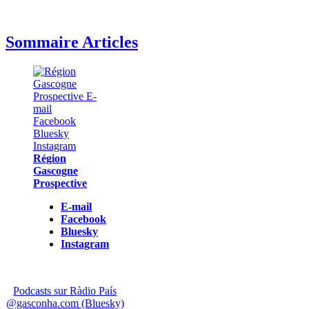
Sommaire Articles
Région
Gascogne
Prospective
E-mail
Facebook
Bluesky
Instagram
Podcasts sur Ràdio País
@gasconha.com (Bluesky)