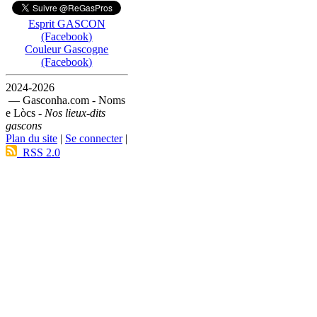
Esprit GASCON
(Facebook)
Couleur Gascogne
(Facebook)
2024-2026
— Gasconha.com - Noms
e Lòcs -
Nos lieux-dits
gascons
Plan du site
|
Se connecter
|
RSS 2.0