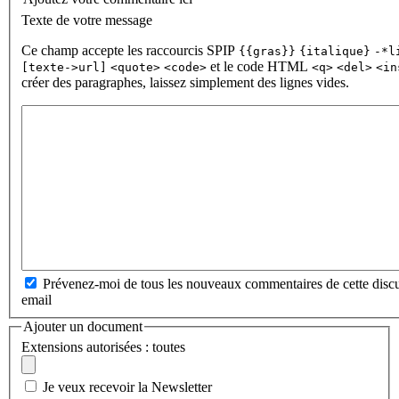
Texte de votre message
Ce champ accepte les raccourcis SPIP
{{gras}}
{italique}
-*l
et le code HTML
[texte->url]
<quote>
<code>
<q>
<del>
<in
créer des paragraphes, laissez simplement des lignes vides.
Prévenez-moi de tous les nouveaux commentaires de cette discu
email
Ajouter un document
Extensions autorisées : toutes
Je veux recevoir la Newsletter