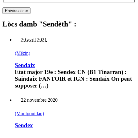
Lòcs damb "Sendèth" :
20 avril 2021
(Mézin)
Sendaix
Etat major 19e : Sendex CN (B1 Tinarran) :
Saindaix FANTOIR et IGN : Sendaix On peut
supposer (…)
22 novembre 2020
(Montpouillan)
Sendex