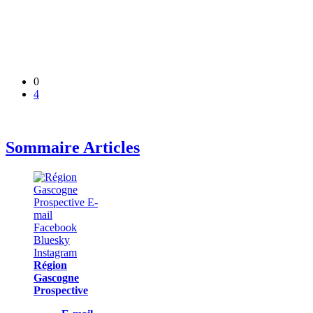
0
4
Sommaire Articles
Région
Gascogne
Prospective