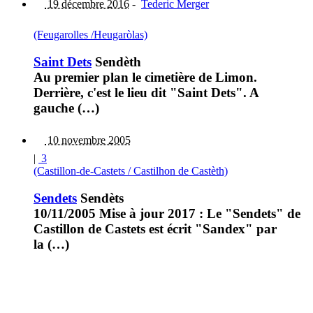
19 décembre 2016
-
Tederic Merger
(Feugarolles /Heugaròlas)
Saint Dets
Sendèth
Au premier plan le cimetière de Limon.
Derrière, c'est le lieu dit "Saint Dets". A
gauche (…)
10 novembre 2005
|
3
(Castillon-de-Castets / Castilhon de Castèth)
Sendets
Sendèts
10/11/2005 Mise à jour 2017 : Le "Sendets" de
Castillon de Castets est écrit "Sandex" par
la (…)