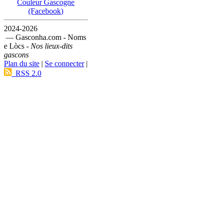
Couleur Gascogne
(Facebook)
2024-2026
— Gasconha.com - Noms
e Lòcs -
Nos lieux-dits
gascons
Plan du site
|
Se connecter
|
RSS 2.0