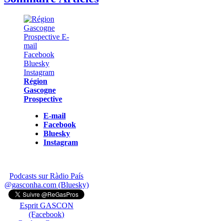
Région
Gascogne
Prospective
E-mail
Facebook
Bluesky
Instagram
Podcasts sur Ràdio País
@gasconha.com (Bluesky)
Esprit GASCON
(Facebook)