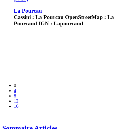
La Pourcau
Cassini : La Pourcau OpenStreetMap : La
Pourcaud IGN : Lapourcaud
0
4
8
12
16
Sommaire Articles