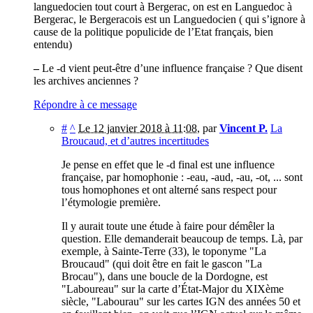
languedocien tout court à Bergerac, on est en Languedoc à
Bergerac, le Bergeracois est un Languedocien ( qui s’ignore à
cause de la politique populicide de l’Etat français, bien
entendu)
–
Le -d vient peut-être d’une influence française ? Que disent
les archives anciennes ?
Répondre à ce message
#
^
Le 12 janvier 2018 à 11:08
,
par
Vincent P.
La
Broucaud, et d’autres incertitudes
Je pense en effet que le -d final est une influence
française, par homophonie : -eau, -aud, -au, -ot, ... sont
tous homophones et ont alterné sans respect pour
l’étymologie première.
Il y aurait toute une étude à faire pour démêler la
question. Elle demanderait beaucoup de temps. Là, par
exemple, à Sainte-Terre (33), le toponyme "La
Broucaud" (qui doit être en fait le gascon "La
Brocau"), dans une boucle de la Dordogne, est
"Laboureau" sur la carte d’État-Major du XIXème
siècle, "Labourau" sur les cartes IGN des années 50 et