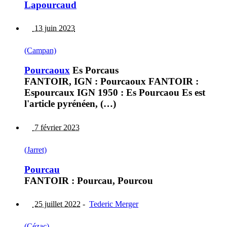
Lapourcaud
13 juin 2023
(Campan)
Pourcaoux
Es Porcaus
FANTOIR, IGN : Pourcaoux FANTOIR :
Espourcaux IGN 1950 : Es Pourcaou Es est
l'article pyrénéen, (…)
7 février 2023
(Jarret)
Pourcau
FANTOIR : Pourcau, Pourcou
25 juillet 2022
-
Tederic Merger
(Cézac)