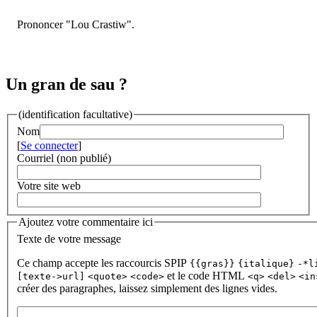
Prononcer "Lou Crastiw".
Un gran de sau ?
(identification facultative)
Nom
[
Se connecter
]
Courriel (non publié)
Votre site web
Ajoutez votre commentaire ici
Texte de votre message
Ce champ accepte les raccourcis SPIP
{{gras}}
{italique}
-*l
et le code HTML
[texte->url]
<quote>
<code>
<q>
<del>
<in
créer des paragraphes, laissez simplement des lignes vides.