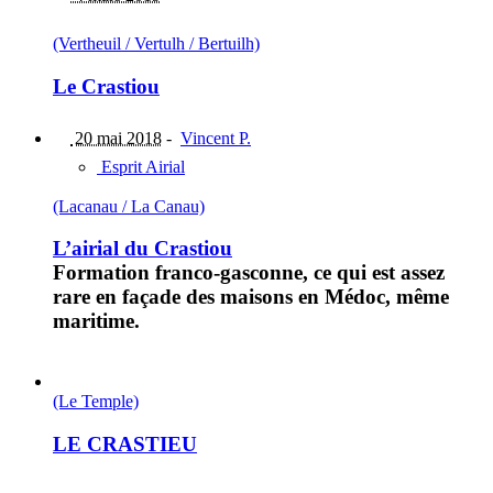
(Vertheuil / Vertulh / Bertuilh)
Le Crastiou
20 mai 2018
-
Vincent P.
Esprit Airial
(Lacanau / La Canau)
L’airial du Crastiou
Formation franco-gasconne, ce qui est assez
rare en façade des maisons en Médoc, même
maritime.
(Le Temple)
LE CRASTIEU