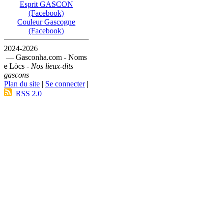
Esprit GASCON
(Facebook)
Couleur Gascogne
(Facebook)
2024-2026
— Gasconha.com - Noms
e Lòcs -
Nos lieux-dits
gascons
Plan du site
|
Se connecter
|
RSS 2.0