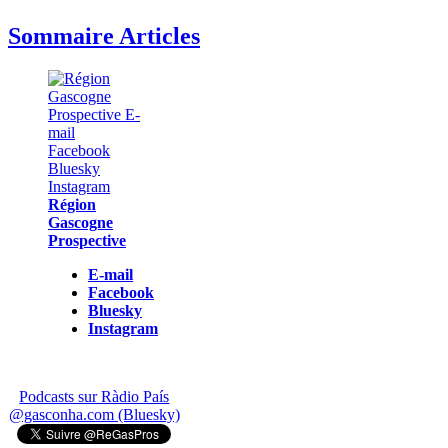
Sommaire Articles
Région
Gascogne
Prospective
E-mail
Facebook
Bluesky
Instagram
Podcasts sur Ràdio País
@gasconha.com (Bluesky)