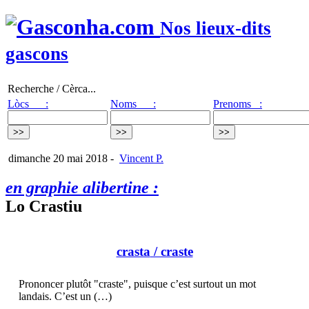
Nos lieux-dits
gascons
Recherche / Cèrca...
Lòcs :
Noms :
Prenoms :
dimanche 20 mai 2018
-
Vincent P.
en graphie alibertine :
Lo Crastiu
crasta
/ craste
Prononcer plutôt "craste", puisque c’est surtout un mot
landais. C’est un (…)