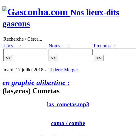
Nos lieux-dits
gascons
Recherche / Cèrca...
Lòcs :
Noms :
Prenoms :
mardi 17 juillet 2018
-
Tederic Merger
en graphie alibertine :
(las,eras) Cometas
las_cometas.mp3
coma
/ combe