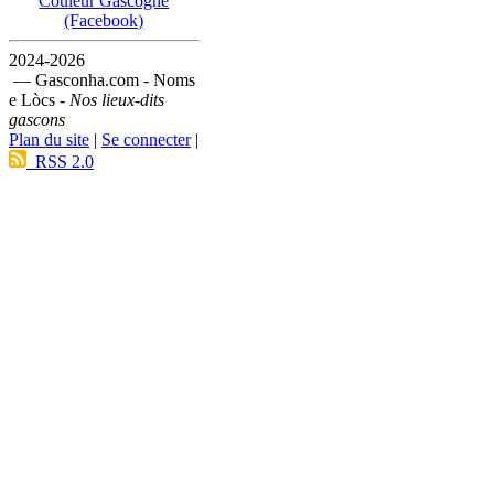
Couleur Gascogne
(Facebook)
2024-2026
— Gasconha.com - Noms
e Lòcs -
Nos lieux-dits
gascons
Plan du site
|
Se connecter
|
RSS 2.0