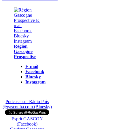
Région
Gascogne
Prospective
E-mail
Facebook
Bluesky
Instagram
Podcasts sur Ràdio País
@gasconha.com (Bluesky)
Esprit GASCON
(Facebook)