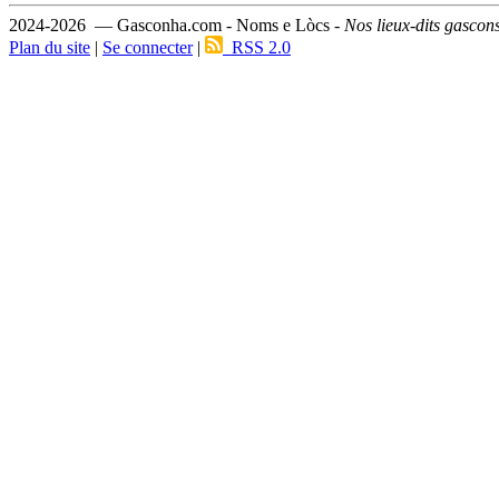
2024-2026 — Gasconha.com - Noms e Lòcs -
Nos lieux-dits gascon
Plan du site
|
Se connecter
|
RSS 2.0