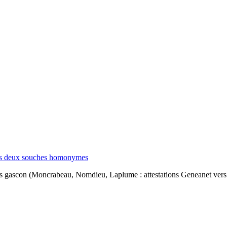
ns deux souches homonymes
gascon (Moncrabeau, Nomdieu, Laplume : attestations Geneanet vers 170