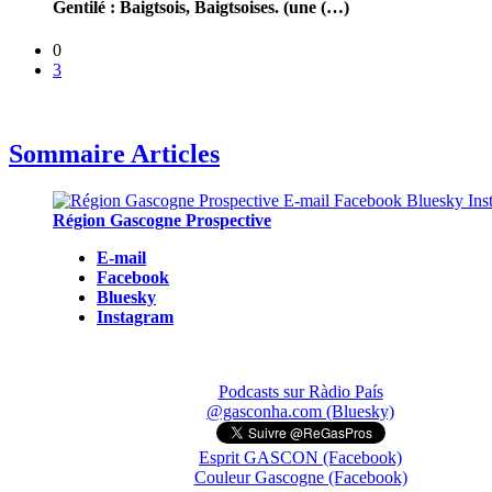
Gentilé : Baigtsois, Baigtsoises. (une (…)
0
3
Sommaire Articles
Région Gascogne Prospective
E-mail
Facebook
Bluesky
Instagram
Podcasts sur Ràdio País
@gasconha.com (Bluesky)
Esprit GASCON (Facebook)
Couleur Gascogne (Facebook)