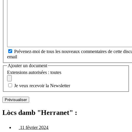
Prévenez-moi de tous les nouveaux commentaires de cette discu
email
Ajouter un document
Extensions autorisées : toutes
Je veux recevoir la Newsletter
Lòcs damb "Herranet" :
11 février 2024