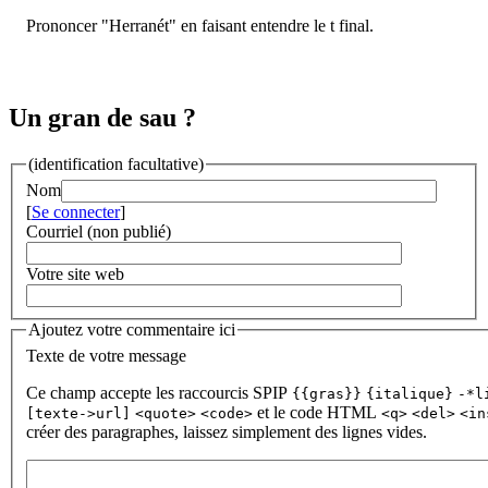
Prononcer "Herranét" en faisant entendre le t final.
Un gran de sau ?
(identification facultative)
Nom
[
Se connecter
]
Courriel (non publié)
Votre site web
Ajoutez votre commentaire ici
Texte de votre message
Ce champ accepte les raccourcis SPIP
{{gras}}
{italique}
-*l
et le code HTML
[texte->url]
<quote>
<code>
<q>
<del>
<in
créer des paragraphes, laissez simplement des lignes vides.