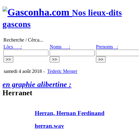
Nos lieux-dits
gascons
Recherche / Cèrca...
Lòcs :
Noms :
Prenoms :
samedi 4 août 2018
-
Tederic Merger
en graphie alibertine :
Herranet
Herran, Hernan Ferdinand
herran.wav