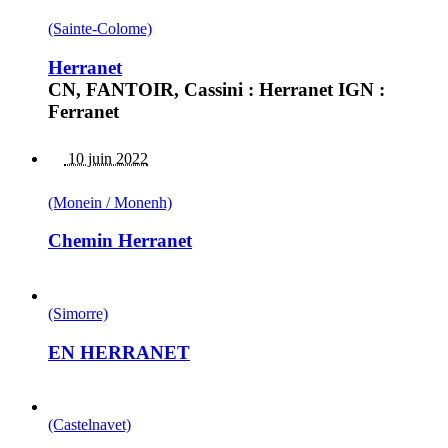
(Sainte-Colome)
Herranet
CN, FANTOIR, Cassini : Herranet IGN :
Ferranet
10 juin 2022
(Monein / Monenh)
Chemin Herranet
(Simorre)
EN HERRANET
(Castelnavet)