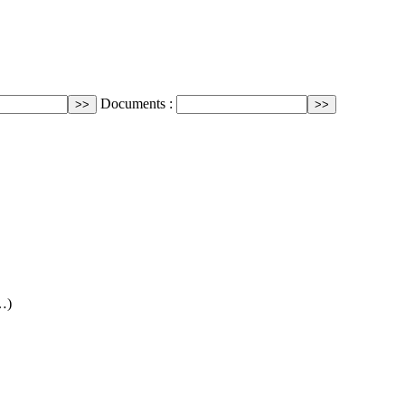
Documents :
(…)