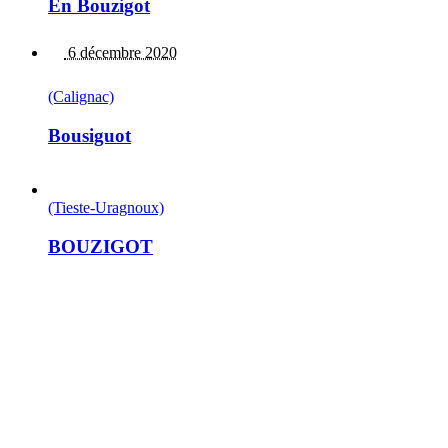
En Bouzigot
6 décembre 2020
(Calignac)
Bousiguot
(Tieste-Uragnoux)
BOUZIGOT