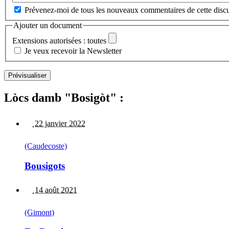
Prévenez-moi de tous les nouveaux commentaires de cette discu
Ajouter un document
Extensions autorisées : toutes
Je veux recevoir la Newsletter
Lòcs damb "Bosigòt" :
22 janvier 2022
(Caudecoste)
Bousigots
14 août 2021
(Gimont)