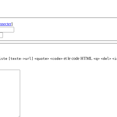
nnecter
]
et le code HTML
iste
[texte->url]
<quote>
<code>
<q>
<del>
<i