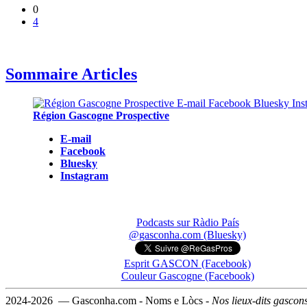
0
4
Sommaire Articles
Région Gascogne Prospective
E-mail
Facebook
Bluesky
Instagram
Podcasts sur Ràdio País
@gasconha.com (Bluesky)
Esprit GASCON (Facebook)
Couleur Gascogne (Facebook)
2024-2026 — Gasconha.com - Noms e Lòcs -
Nos lieux-dits gascon