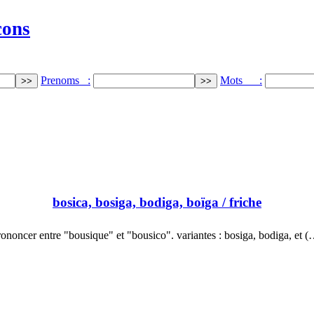
cons
Prenoms :
Mots :
bosica, bosiga, bodiga, boïga
/ friche
ononcer entre "bousique" et "bousico". variantes : bosiga, bodiga, et 