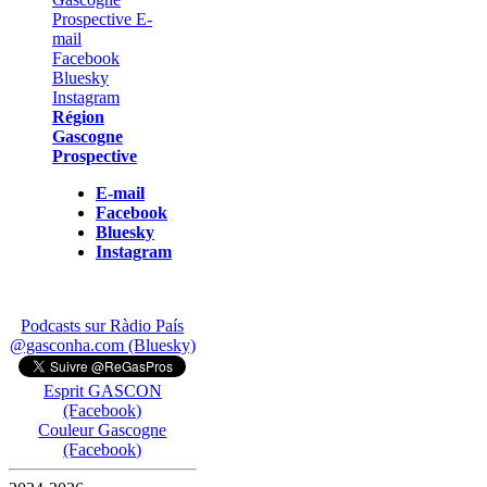
Région
Gascogne
Prospective
E-mail
Facebook
Bluesky
Instagram
Podcasts sur Ràdio País
@gasconha.com (Bluesky)
Esprit GASCON
(Facebook)
Couleur Gascogne
(Facebook)