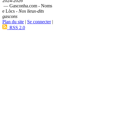
2024-2026
— Gasconha.com - Noms
e Lòcs -
Nos lieux-dits
gascons
Plan du site
|
Se connecter
|
RSS 2.0