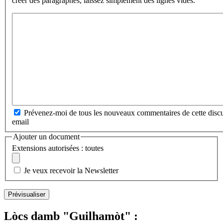
créer des paragraphes, laissez simplement des lignes vides.
Prévenez-moi de tous les nouveaux commentaires de cette discu
email
Ajouter un document
Extensions autorisées : toutes
Je veux recevoir la Newsletter
Lòcs damb "Guilhamòt" :