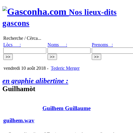
Nos lieux-dits
gascons
Recherche / Cèrca...
Lòcs :
Noms :
Prenoms :
vendredi 10 août 2018
-
Tederic Merger
en graphie alibertine :
Guilhamòt
Guilhem Guillaume
guilhem.wav