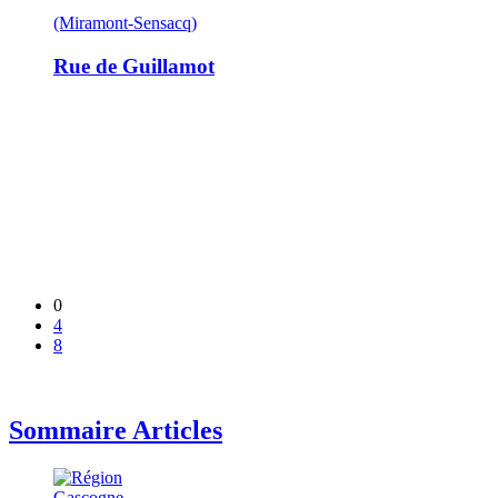
(Miramont-Sensacq)
Rue de Guillamot
0
4
8
Sommaire Articles