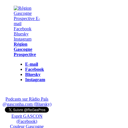
Région
Gascogne
Prospective
E-mail
Facebook
Bluesky
Instagram
Podcasts sur Ràdio País
@gasconha.com (Bluesky)
Esprit GASCON
(Facebook)
Couleur Gascogne