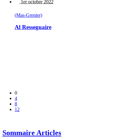
1er octobre 2022
(Mas-Grenier)
Al Resseguaire
0
4
8
12
Sommaire Articles