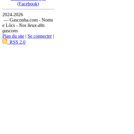
(Facebook)
2024-2026
— Gasconha.com - Noms
e Lòcs -
Nos lieux-dits
gascons
Plan du site
|
Se connecter
|
RSS 2.0