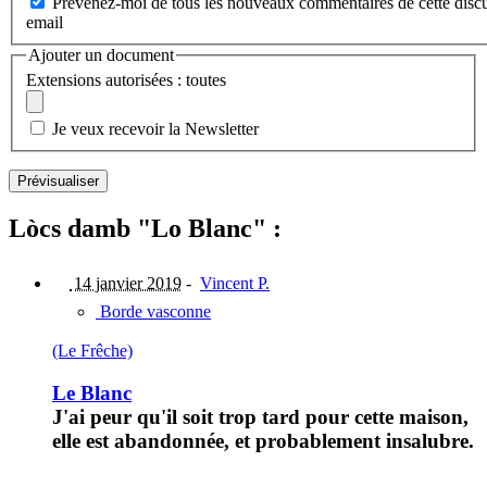
Prévenez-moi de tous les nouveaux commentaires de cette discu
email
Ajouter un document
Extensions autorisées : toutes
Je veux recevoir la Newsletter
Lòcs damb "Lo Blanc" :
14 janvier 2019
-
Vincent P.
Borde vasconne
(Le Frêche)
Le Blanc
J'ai peur qu'il soit trop tard pour cette maison,
elle est abandonnée, et probablement insalubre.