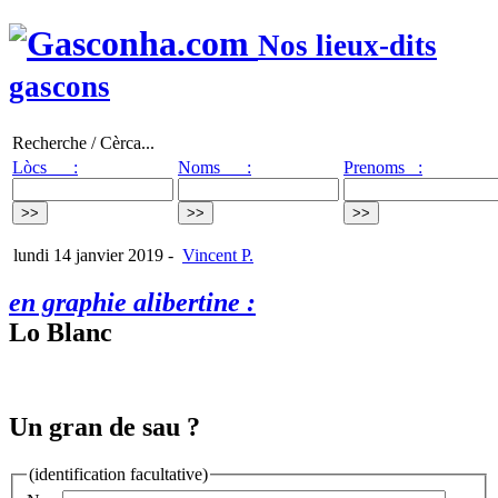
Nos lieux-dits
gascons
Recherche / Cèrca...
Lòcs :
Noms :
Prenoms :
lundi 14 janvier 2019
-
Vincent P.
en graphie alibertine :
Lo Blanc
Un gran de sau ?
(identification facultative)