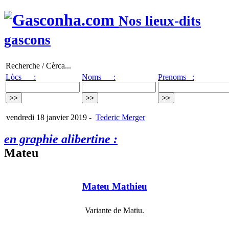
Nos lieux-dits
gascons
Recherche / Cèrca...
Lòcs :
Noms :
Prenoms :
vendredi 18 janvier 2019
-
Tederic Merger
en graphie alibertine :
Mateu
Mateu Mathieu
Variante de Matiu.