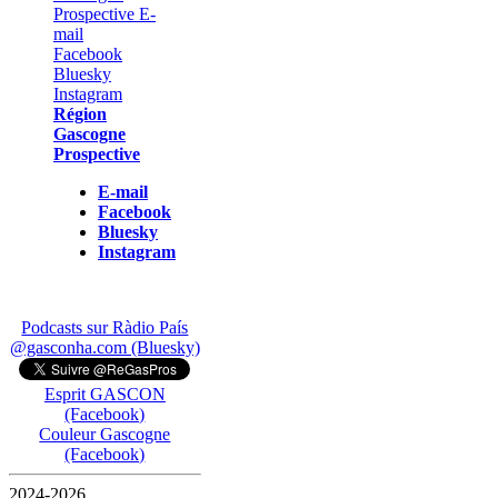
Région
Gascogne
Prospective
E-mail
Facebook
Bluesky
Instagram
Podcasts sur Ràdio País
@gasconha.com (Bluesky)
Esprit GASCON
(Facebook)
Couleur Gascogne
(Facebook)
2024-2026