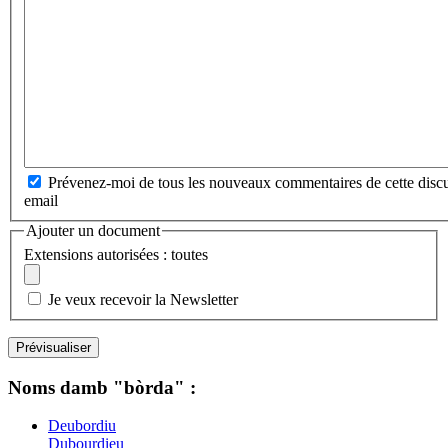
Prévenez-moi de tous les nouveaux commentaires de cette discu
email
Ajouter un document
Extensions autorisées : toutes
Je veux recevoir la Newsletter
Noms damb "bòrda" :
Deubordiu
Dubourdieu