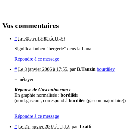
Vos commentaires
#
Le 30 avril 2005 à 11:20
Significa tanben "bergerie" dens la Lana.
Répondre à ce message
#
Le 8 janvier 2006 à 17:55
,
par
B.Tauzin
bourdiley
= métayer
Réponse de Gasconha.com :
En graphie normalisée :
bordilèir
(nord-gascon ; correspond à
bordilèr
(gascon majoritaire))
Répondre à ce message
#
Le 25 janvier 2007 à 11:12
,
par
Txatti