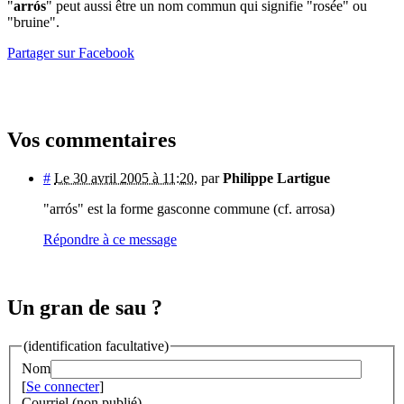
"
arrós
" peut aussi être un nom commun qui signifie "rosée" ou
"bruine".
Partager sur Facebook
Vos commentaires
#
Le 30 avril 2005 à 11:20
,
par
Philippe Lartigue
"arrós" est la forme gasconne commune (cf. arrosa)
Répondre à ce message
Un gran de sau ?
(identification facultative)
Nom
[
Se connecter
]
Courriel (non publié)