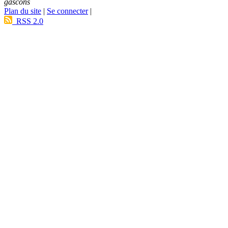
gascons
Plan du site
|
Se connecter
|
RSS 2.0