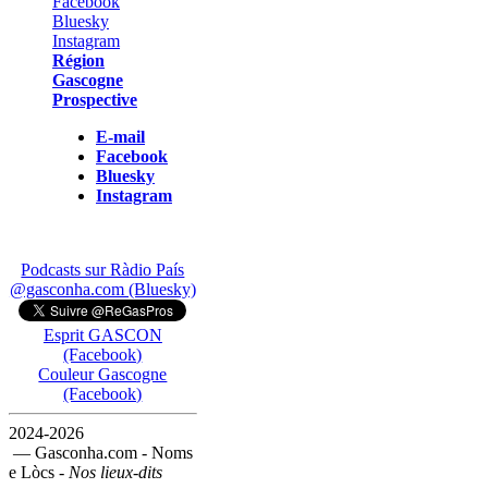
Région
Gascogne
Prospective
E-mail
Facebook
Bluesky
Instagram
Podcasts sur Ràdio País
@gasconha.com (Bluesky)
Esprit GASCON
(Facebook)
Couleur Gascogne
(Facebook)
2024-2026
— Gasconha.com - Noms
e Lòcs -
Nos lieux-dits