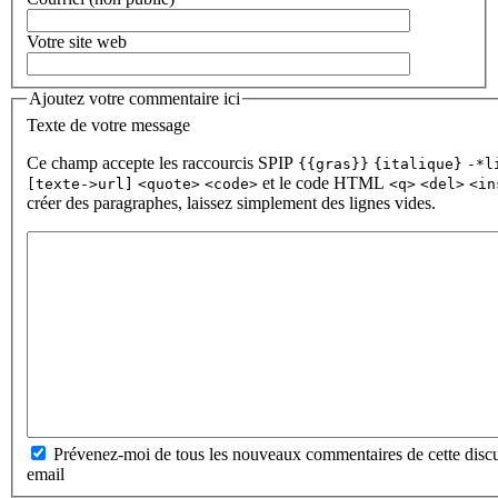
Votre site web
Ajoutez votre commentaire ici
Texte de votre message
Ce champ accepte les raccourcis SPIP
{{gras}}
{italique}
-*l
et le code HTML
[texte->url]
<quote>
<code>
<q>
<del>
<in
créer des paragraphes, laissez simplement des lignes vides.
Prévenez-moi de tous les nouveaux commentaires de cette discu
email