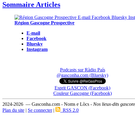
Sommaire Articles
Région Gascogne Prospective
E-mail
Facebook
Bluesky
Instagram
Podcasts sur Ràdio País
@gasconha.com (Bluesky)
Esprit GASCON (Facebook)
Couleur Gascogne (Facebook)
2024-2026 — Gasconha.com - Noms e Lòcs -
Nos lieux-dits gascon
Plan du site
|
Se connecter
|
RSS 2.0