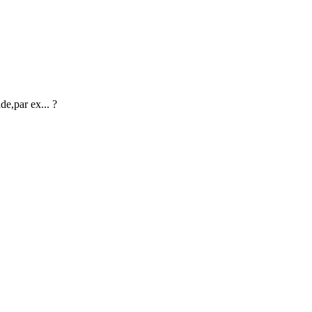
de,par ex... ?