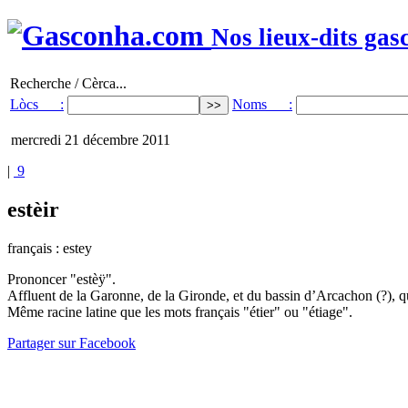
Nos lieux-dits gas
Recherche / Cèrca...
Lòcs :
Noms :
mercredi 21 décembre 2011
|
9
estèir
français : estey
Prononcer "estèÿ".
Affluent de la Garonne, de la Gironde, et du bassin d’Arcachon (?), q
Même racine latine que les mots français "étier" ou "étiage".
Partager sur Facebook