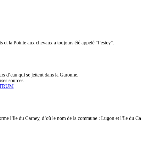
s et la Pointe aux chevaux a toujours été appelé "l’estey".
rs d’eau qui se jettent dans la Garonne.
uses sources.
ASTRUM
forme l’île du Carney, d’où le nom de la commune : Lugon et l’île du Ca