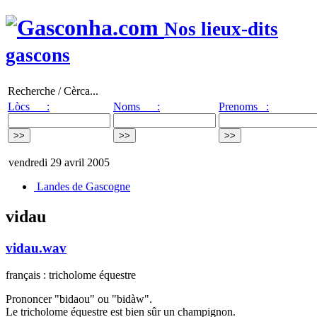
Nos lieux-dits
gascons
Recherche / Cèrca...
Lòcs :
Noms :
Prenoms :
vendredi 29 avril 2005
Landes de Gascogne
vidau
vidau.wav
français : tricholome équestre
Prononcer "bidaou" ou "bidàw".
Le tricholome équestre est bien sûr un champignon.