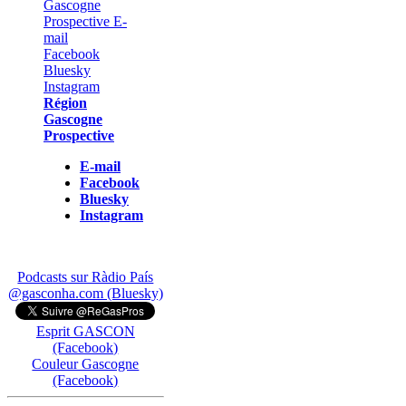
Région
Gascogne
Prospective
E-mail
Facebook
Bluesky
Instagram
Podcasts sur Ràdio País
@gasconha.com (Bluesky)
Esprit GASCON
(Facebook)
Couleur Gascogne
(Facebook)