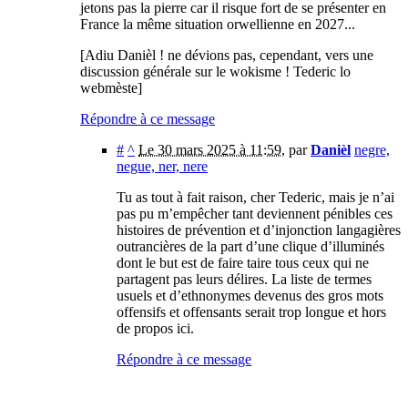
jetons pas la pierre car il risque fort de se présenter en
France la même situation orwellienne en 2027...
[Adiu Danièl ! ne dévions pas, cependant, vers une
discussion générale sur le wokisme ! Tederic lo
webmèste]
Répondre à ce message
#
^
Le 30 mars 2025 à 11:59
,
par
Danièl
negre,
negue, ner, nere
Tu as tout à fait raison, cher Tederic, mais je n’ai
pas pu m’empêcher tant deviennent pénibles ces
histoires de prévention et d’injonction langagières
outrancières de la part d’une clique d’illuminés
dont le but est de faire taire tous ceux qui ne
partagent pas leurs délires. La liste de termes
usuels et d’ethnonymes devenus des gros mots
offensifs et offensants serait trop longue et hors
de propos ici.
Répondre à ce message