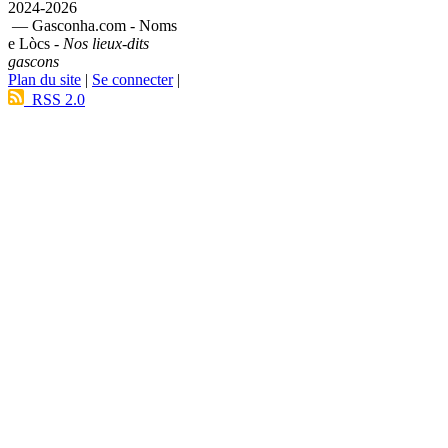
2024-2026
— Gasconha.com - Noms
e Lòcs -
Nos lieux-dits
gascons
Plan du site
|
Se connecter
|
RSS 2.0