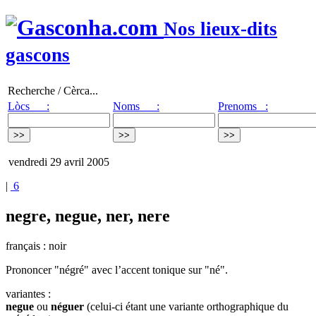
Nos lieux-dits
gascons
Recherche / Cèrca...
Lòcs :
Noms :
Prenoms :
vendredi 29 avril 2005
|
6
negre, negue, ner, nere
français : noir
Prononcer "négré" avec l’accent tonique sur "né".
variantes :
negue
ou
néguer
(celui-ci étant une variante orthographique du