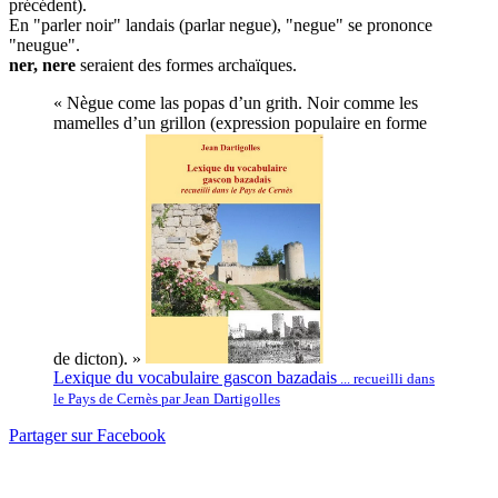
précédent).
En "parler noir" landais (parlar negue), "negue" se prononce
"neugue".
ner, nere
seraient des formes archaïques.
« Nègue come las popas d’un grith. Noir comme les
mamelles d’un grillon (expression populaire en forme
de dicton). »
Lexique du vocabulaire gascon bazadais
... recueilli dans
le Pays de Cernès par Jean Dartigolles
Partager sur Facebook