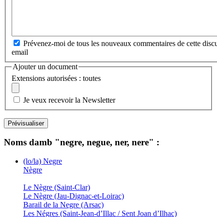
Prévenez-moi de tous les nouveaux commentaires de cette discu
email
Ajouter un document
Extensions autorisées : toutes
Je veux recevoir la Newsletter
Noms damb "negre, negue, ner, nere" :
(lo/la) Negre
Nègre
Le Nègre (Saint-Clar)
Le Nègre (Jau-Dignac-et-Loirac)
Barail de la Negre (Arsac)
Les Négres (Saint-Jean-d’Illac / Sent Joan d’Ilhac)