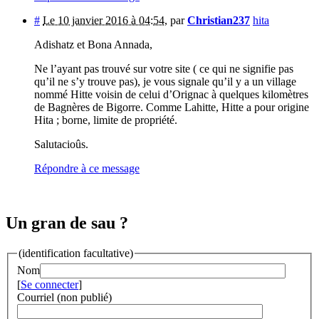
#
Le 10 janvier 2016 à 04:54
,
par
Christian237
hita
Adishatz et Bona Annada,
Ne l’ayant pas trouvé sur votre site ( ce qui ne signifie pas
qu’il ne s’y trouve pas), je vous signale qu’il y a un village
nommé Hitte voisin de celui d’Orignac à quelques kilomètres
de Bagnères de Bigorre. Comme Lahitte, Hitte a pour origine
Hita ; borne, limite de propriété.
Salutacioûs.
Répondre à ce message
Un gran de sau ?
(identification facultative)
Nom
[
Se connecter
]
Courriel (non publié)