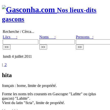
Nos lieux-dits
gascons
Recherche / Cèrca...
Lòcs :
Noms :
Prenoms :
lundi 4 juillet 2011
|
2
hita
français : borne, limite de propriété.
Forme les noms très courants en Gascogne "Lafitte" ou (plus
gascon) "Lahitte".
Vient du latin "ficta", limite de propriété.