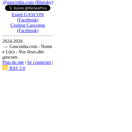
@gasconha.com (Bluesky)
Esprit GASCON
(Facebook)
Couleur Gascogne
(Facebook)
2024-2026
— Gasconha.com - Noms
e Lòcs -
Nos lieux-dits
gascons
Plan du site
|
Se connecter
|
RSS 2.0