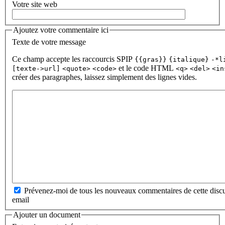
Votre site web
Ajoutez votre commentaire ici
Texte de votre message
Ce champ accepte les raccourcis SPIP
{{gras}}
{italique}
-*l
et le code HTML
[texte->url]
<quote>
<code>
<q>
<del>
<in
créer des paragraphes, laissez simplement des lignes vides.
Prévenez-moi de tous les nouveaux commentaires de cette discu
email
Ajouter un document