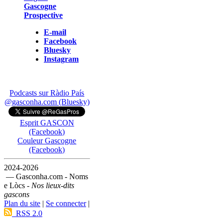
Gascogne
Prospective
E-mail
Facebook
Bluesky
Instagram
Podcasts sur Ràdio País
@gasconha.com (Bluesky)
Esprit GASCON
(Facebook)
Couleur Gascogne
(Facebook)
2024-2026
— Gasconha.com - Noms
e Lòcs -
Nos lieux-dits
gascons
Plan du site
|
Se connecter
|
RSS 2.0