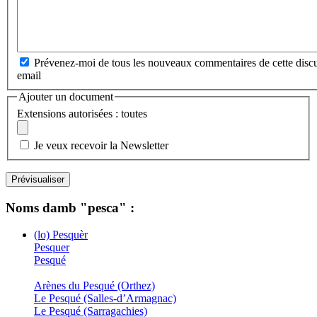
Prévenez-moi de tous les nouveaux commentaires de cette discu
email
Ajouter un document
Extensions autorisées : toutes
Je veux recevoir la Newsletter
Noms damb "pesca" :
(lo) Pesquèr
Pesquer
Pesqué
Arènes du Pesqué (Orthez)
Le Pesqué (Salles-d’Armagnac)
Le Pesqué (Sarragachies)