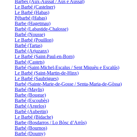
Barbes (Aux-Aussat / Aus e Aussat)
Le Barbé (Castelner)
Le Barbé (Habas)
Pébarbé (Habas)
Barbe (Hagetmau)
Barbè (Labastide-Chalosse)
Barbé (Nousse)
Le Barbé (Pouillon)
Barbé (Tartas)
Barbé (Arjuzanx)
Le Barbé (Saint-Paul-en-Born)
Barbé (Castets)
Barbé (Saint-Michel-Escalus / Sent Miquèu e Escalús)
Le Barbé (Saint-Martin-de-Hinx)
Le Barbé (Saubrigues)
Barbé (Sainte-Marie-de-Gosse / Senta-Maria-de-Gòssa)
Barbé (Maylis)
Barbe (Bougue)
Barbé (Escoubès)
Barbé (Argelos)
Barbè (Aubertin)
Le Barbé (Bidache)
Barbe (Bosdarros / Lo Bòsc d’Arròs)
Barbé (Bournos)
Barbé (Doumy)