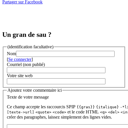
Partager sur Facebook
Un gran de sau ?
(identification facultative)
Nom
[
Se connecter
]
Courriel (non publié)
Votre site web
Ajoutez votre commentaire ici
Texte de votre message
Ce champ accepte les raccourcis SPIP
{{gras}}
{italique}
-*l
et le code HTML
[texte->url]
<quote>
<code>
<q>
<del>
<in
créer des paragraphes, laissez simplement des lignes vides.