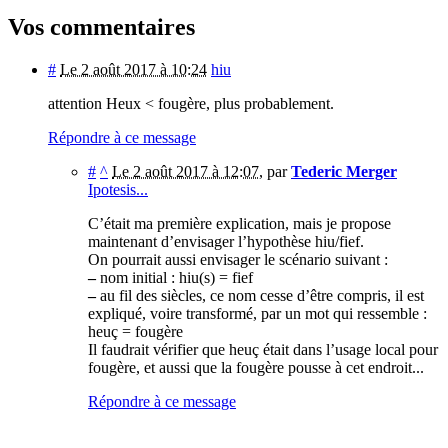
Vos commentaires
#
Le 2 août 2017 à 10:24
hiu
attention Heux < fougère, plus probablement.
Répondre à ce message
#
^
Le 2 août 2017 à 12:07
,
par
Tederic Merger
Ipotesis...
C’était ma première explication, mais je propose
maintenant d’envisager l’hypothèse hiu/fief.
On pourrait aussi envisager le scénario suivant :
–
nom initial : hiu(s) = fief
–
au fil des siècles, ce nom cesse d’être compris, il est
expliqué, voire transformé, par un mot qui ressemble :
heuç = fougère
Il faudrait vérifier que heuç était dans l’usage local pour
fougère, et aussi que la fougère pousse à cet endroit...
Répondre à ce message