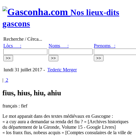
Nos lieux-dits
gascons
Recherche / Cèrca...
Lòcs :
Noms :
Prenoms :
lundi 31 juillet 2017
-
Tederic Merger
|
2
fius, hius, hiu, ahiu
français : fief
Le mot apparait dans des textes médiévaux en Gascogne :
« a cuy aura a demandar sa renda del fiu ? » [Archives historiques
du département de la Gironde, Volume 15 - Google Livres]
« los franx fius, nobeus acquis » [Comptes consulaires de la ville de