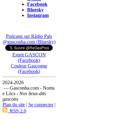
Facebook
Bluesky
Instagram
Podcasts sur Ràdio País
@gasconha.com (Bluesky)
Esprit GASCON
(Facebook)
Couleur Gascogne
(Facebook)
2024-2026
— Gasconha.com - Noms
e Lòcs -
Nos lieux-dits
gascons
Plan du site
|
Se connecter
|
RSS 2.0