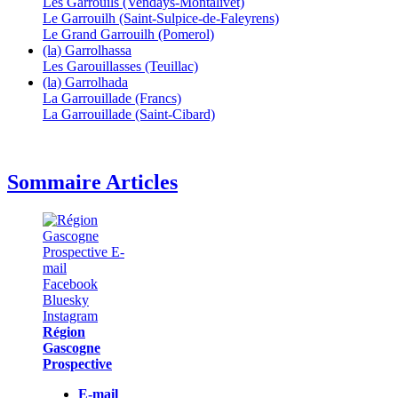
Les Garrouils (Vendays-Montalivet)
Le Garrouilh (Saint-Sulpice-de-Faleyrens)
Le Grand Garrouilh (Pomerol)
(la) Garrolhassa
Les Garouillasses (Teuillac)
(la) Garrolhada
La Garrouillade (Francs)
La Garrouillade (Saint-Cibard)
Sommaire Articles
Région
Gascogne
Prospective
E-mail