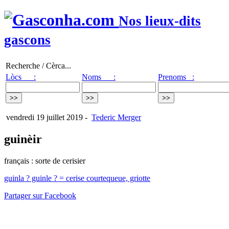
Nos lieux-dits
gascons
Recherche / Cèrca...
Lòcs :
Noms :
Prenoms :
vendredi 19 juillet 2019
-
Tederic Merger
guinèir
français : sorte de cerisier
guinla ? guinle ? = cerise courtequeue, griotte
Partager sur Facebook