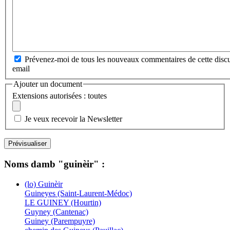
Prévenez-moi de tous les nouveaux commentaires de cette discu
email
Ajouter un document
Extensions autorisées : toutes
Je veux recevoir la Newsletter
Noms damb "guinèir" :
(lo) Guinèir
Guineyes (Saint-Laurent-Médoc)
LE GUINEY (Hourtin)
Guyney (Cantenac)
Guiney (Parempuyre)