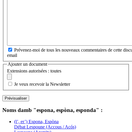
Prévenez-moi de tous les nouveaux commentaires de cette discu
email
Ajouter un document
Extensions autorisées : toutes
Je veux recevoir la Newsletter
Noms damb "espona, espòna, esponda" :
(l’, er’) Espona, Espòna
Débat Lespoune (Accous / Acós)