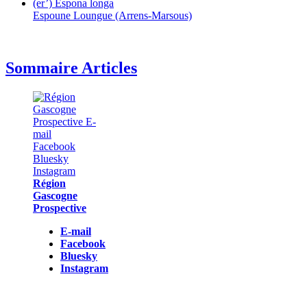
(er’) Espona longa
Espoune Loungue (Arrens-Marsous)
Sommaire Articles
Région
Gascogne
Prospective
E-mail
Facebook
Bluesky
Instagram