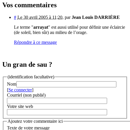
Vos commentaires
#
Le 30 avril 2005 à 11:20
,
par
Jean Louis DARRIÈRE
Le terme "
arrayat
" est aussi utilisé pour définir une éclaircie
(de soleil, bien sûr) au milieu de l’orage.
Répondre à ce message
Un gran de sau ?
(identification facultative)
Nom
[
Se connecter
]
Courriel (non publié)
Votre site web
Ajoutez votre commentaire ici
Texte de votre message