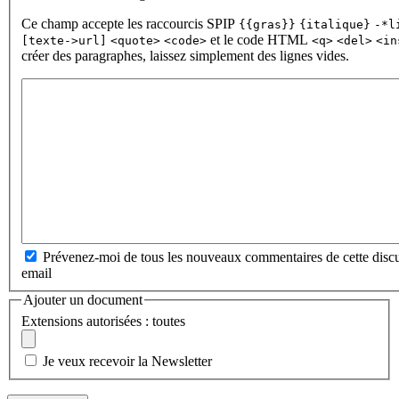
Ce champ accepte les raccourcis SPIP
{{gras}}
{italique}
-*l
et le code HTML
[texte->url]
<quote>
<code>
<q>
<del>
<in
créer des paragraphes, laissez simplement des lignes vides.
Prévenez-moi de tous les nouveaux commentaires de cette discu
email
Ajouter un document
Extensions autorisées : toutes
Je veux recevoir la Newsletter