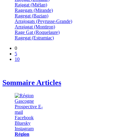
Rajagat (Miélan)
Ragegats (Mirande)
Ragegat (Bazian)
Arrajogats (Peyrusse-Grande)
Arrajagat (Montiron)
Rage Gat (Roquelaure)
Ragegat (Estramiac)
0
5
10
Sommaire Articles
Région