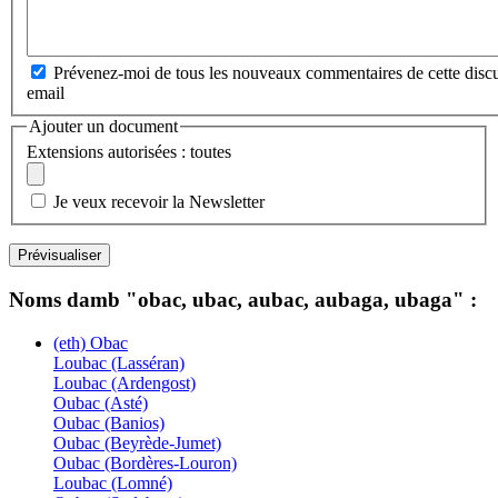
Prévenez-moi de tous les nouveaux commentaires de cette discu
email
Ajouter un document
Extensions autorisées : toutes
Je veux recevoir la Newsletter
Noms damb "obac, ubac, aubac, aubaga, ubaga" :
(eth) Obac
Loubac (Lasséran)
Loubac (Ardengost)
Oubac (Asté)
Oubac (Banios)
Oubac (Beyrède-Jumet)
Oubac (Bordères-Louron)
Loubac (Lomné)