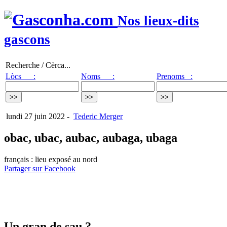
Nos lieux-dits
gascons
Recherche / Cèrca...
Lòcs :
Noms :
Prenoms :
lundi 27 juin 2022
-
Tederic Merger
obac, ubac, aubac, aubaga, ubaga
français : lieu exposé au nord
Partager sur Facebook
Un gran de sau ?