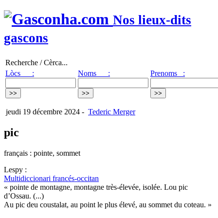
Nos lieux-dits
gascons
Recherche / Cèrca...
Lòcs :
Noms :
Prenoms :
jeudi 19 décembre 2024
-
Tederic Merger
pic
français : pointe, sommet
Lespy :
Multidiccionari francés-occitan
« pointe de montagne, montagne très-élevée, isolée. Lou pic
d’Ossau. (...)
Au pic deu coustalat, au point le plus élevé, au sommet du coteau. »