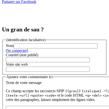
Partager sur Facebook
Un gran de sau ?
(identification facultative)
Nom
[
Se connecter
]
Courriel (non publié)
Votre site web
Ajoutez votre commentaire ici
Texte de votre message
Ce champ accepte les raccourcis SPIP
{{gras}}
{italique}
-*l
et le code HTML
[texte->url]
<quote>
<code>
<q>
<del>
<in
créer des paragraphes, laissez simplement des lignes vides.