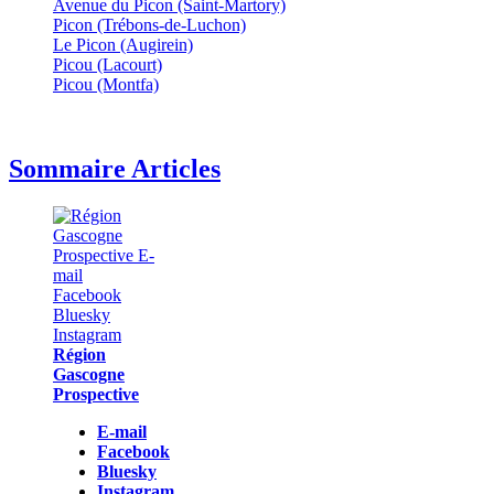
Avenue du Picon (Saint-Martory)
Picon (Trébons-de-Luchon)
Le Picon (Augirein)
Picou (Lacourt)
Picou (Montfa)
Sommaire Articles
Région
Gascogne
Prospective
E-mail
Facebook
Bluesky
Instagram