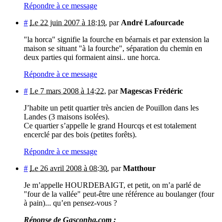
Répondre à ce message
#
Le 22 juin 2007 à 18:19
,
par
André Lafourcade
"la horca" signifie la fourche en béarnais et par extension la
maison se situant "à la fourche", séparation du chemin en
deux parties qui formaient ainsi.. une horca.
Répondre à ce message
#
Le 7 mars 2008 à 14:22
,
par
Magescas Frédéric
J’habite un petit quartier très ancien de Pouillon dans les
Landes (3 maisons isolées).
Ce quartier s’appelle le grand Hourcqs et est totalement
encerclé par des bois (petites forêts).
Répondre à ce message
#
Le 26 avril 2008 à 08:30
,
par
Matthour
Je m’appelle HOURDEBAIGT, et petit, on m’a parlé de
"four de la vallée" peut-être une référence au boulanger (four
à pain)... qu’en pensez-vous ?
Réponse de Gasconha.com :