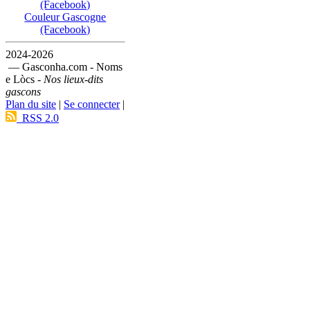
(Facebook)
Couleur Gascogne
(Facebook)
2024-2026
— Gasconha.com - Noms
e Lòcs -
Nos lieux-dits
gascons
Plan du site
|
Se connecter
|
RSS 2.0