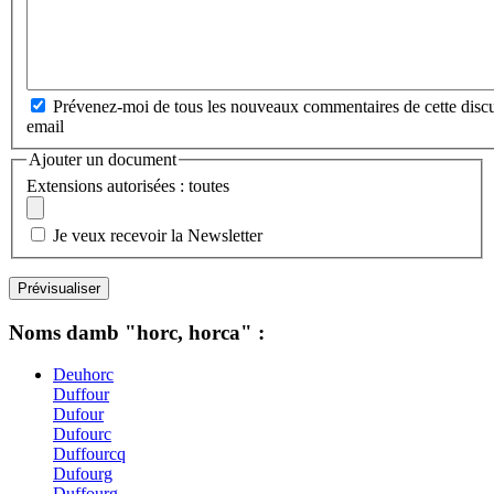
Prévenez-moi de tous les nouveaux commentaires de cette discu
email
Ajouter un document
Extensions autorisées : toutes
Je veux recevoir la Newsletter
Noms damb "horc, horca" :
Deuhorc
Duffour
Dufour
Dufourc
Duffourcq
Dufourg
Duffourg