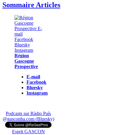
Sommaire Articles
Région
Gascogne
Prospective
E-mail
Facebook
Bluesky
Instagram
Podcasts sur Ràdio País
@gasconha.com (Bluesky)
Esprit GASCON