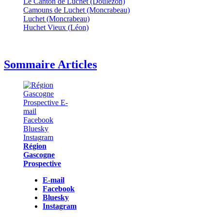
Le Canton de Luchet (Doulezon)
Camouns de Luchet (Moncrabeau)
Luchet (Moncrabeau)
Huchet Vieux (Léon)
Sommaire Articles
Région
Gascogne
Prospective
E-mail
Facebook
Bluesky
Instagram