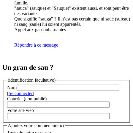
famille.
"sauca" (sauque) et "Sauquet" existent aussi, et sont peut-être
des variantes.
Que signifie "sauga" ? Il n’est pas certain que ni saüc (sureau)
ni sauç (saule) lui soient apparentés.
Appel aux gasconha-nautes !
Répondre à ce message
Un gran de sau ?
(identification facultative)
Nom
[
Se connecter
]
Courriel (non publié)
Votre site web
Ajoutez votre commentaire ici
Texte de votre message