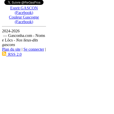
Esprit GASCON
(Facebook)
Couleur Gascogne
(Facebook)
2024-2026
— Gasconha.com - Noms
e Lòcs -
Nos lieux-dits
gascons
Plan du site
|
Se connecter
|
RSS 2.0