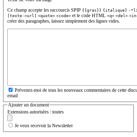
Ce champ accepte les raccourcis SPIP
{{gras}}
{italique}
-*l
et le code HTML
[texte->url]
<quote>
<code>
<q>
<del>
<in
créer des paragraphes, laissez simplement des lignes vides.
Prévenez-moi de tous les nouveaux commentaires de cette discu
email
Ajouter un document
Extensions autorisées : toutes
Je veux recevoir la Newsletter