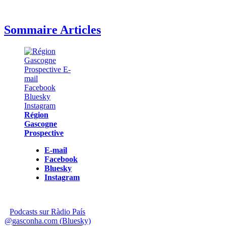
Sommaire Articles
Région
Gascogne
Prospective
E-mail
Facebook
Bluesky
Instagram
Podcasts sur Ràdio País
@gasconha.com (Bluesky)