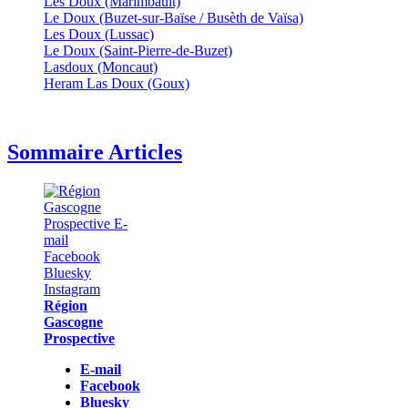
Les Doux (Marimbault)
Le Doux (Buzet-sur-Baïse / Busèth de Vaïsa)
Les Doux (Lussac)
Le Doux (Saint-Pierre-de-Buzet)
Lasdoux (Moncaut)
Heram Las Doux (Goux)
Sommaire Articles
Région
Gascogne
Prospective
E-mail
Facebook
Bluesky