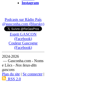
Instagram
Podcasts sur Ràdio País
@gasconha.com (Bluesky)
Esprit GASCON
(Facebook)
Couleur Gascogne
(Facebook)
2024-2026
— Gasconha.com - Noms
e Lòcs -
Nos lieux-dits
gascons
Plan du site
|
Se connecter
|
RSS 2.0