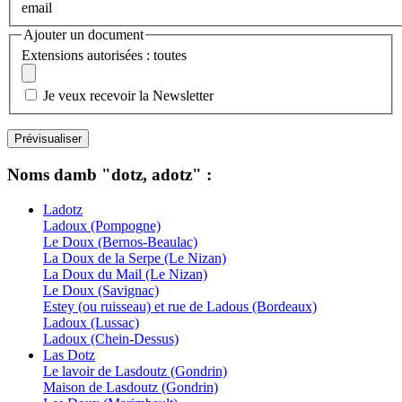
email
Ajouter un document
Extensions autorisées : toutes
Je veux recevoir la Newsletter
Noms damb "dotz, adotz" :
Ladotz
Ladoux (Pompogne)
Le Doux (Bernos-Beaulac)
La Doux de la Serpe (Le Nizan)
La Doux du Mail (Le Nizan)
Le Doux (Savignac)
Estey (ou ruisseau) et rue de Ladous (Bordeaux)
Ladoux (Lussac)
Ladoux (Chein-Dessus)
Las Dotz
Le lavoir de Lasdoutz (Gondrin)
Maison de Lasdoutz (Gondrin)