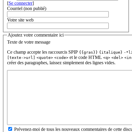
[
Se connecter
]
Courriel (non publié)
Votre site web
Ajoutez votre commentaire ici
Texte de votre message
Ce champ accepte les raccourcis SPIP
{{gras}}
{italique}
-*l
et le code HTML
[texte->url]
<quote>
<code>
<q>
<del>
<in
créer des paragraphes, laissez simplement des lignes vides.
Prévenez-moi de tous les nouveaux commentaires de cette discu