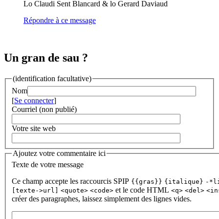
Lo Claudi Sent Blancard & lo Gerard Daviaud
Répondre à ce message
Un gran de sau ?
(identification facultative)
Nom
[
Se connecter
]
Courriel (non publié)
Votre site web
Ajoutez votre commentaire ici
Texte de votre message
Ce champ accepte les raccourcis SPIP
{{gras}}
{italique}
-*l
et le code HTML
[texte->url]
<quote>
<code>
<q>
<del>
<in
créer des paragraphes, laissez simplement des lignes vides.