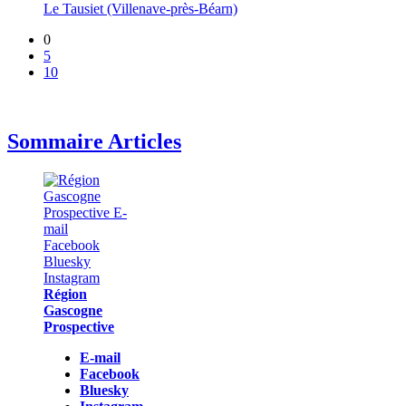
Le Tausiet (Villenave-près-Béarn)
0
5
10
Sommaire Articles
Région
Gascogne
Prospective
E-mail
Facebook
Bluesky