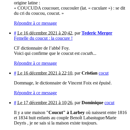
origine latine :
« COUCUDA coucouer, coucouler (lat. « cuculare ») : se dit
du cri du coucou, coucut. »
Répondre à ce message
#
Le 16 décembre 2021 à 20:42
,
par
Tederic Merger
Femelle du coucut : la coucure !
CF dictionnaire de l’abbé Foy.
Voici qui confirme que le coucut est
cocuth
...
Répondre à ce message
#
Le 16 décembre 2021 à 22:10
,
par
Cristian
cocut
Dommage, le dictionnaire de Vincent Foix est épuisé.
Répondre à ce message
#
Le 17 décembre 2021 à 10:26
,
par
Dominique
cocut
Il y a une maison "
Coucut" à Larbey
où naissent entre 1816
et 1834 huit enfants au couple Benoît Labastugue/Marie
Deyris , je ne sais si la maison existe toujours.