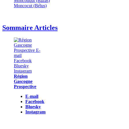
Moncouqut (Bazas)
Moncocut (Bélus)
Sommaire Articles
Région
Gascogne
Prospective
E-mail
Facebook
Bluesky
Instagram