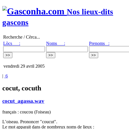
Nos lieux-dits
gascons
Recherche / Cèrca...
Lòcs :
Noms :
Prenoms :
vendredi 29 avril 2005
|
6
cocut, cocuth
cocut_agassa.wav
français : coucou (l'oiseau)
L’oiseau. Prononcer "coucut".
Le mot apparait dans de nombreux noms de lieux :