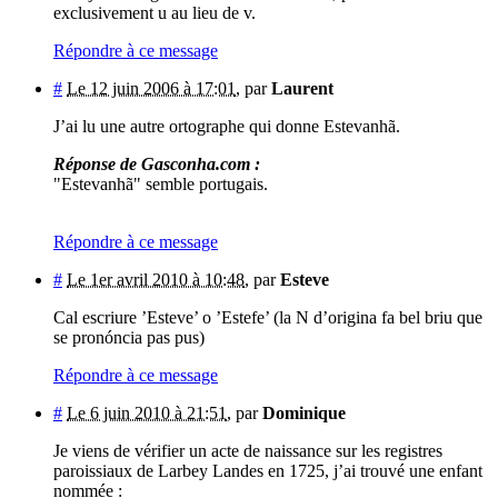
exclusivement u au lieu de v.
Répondre à ce message
#
Le 12 juin 2006 à 17:01
,
par
Laurent
J’ai lu une autre ortographe qui donne Estevanhã.
Réponse de Gasconha.com :
"Estevanhã" semble portugais.
Répondre à ce message
#
Le 1er avril 2010 à 10:48
,
par
Esteve
Cal escriure ’Esteve’ o ’Estefe’ (la N d’origina fa bel briu que
se pronóncia pas pus)
Répondre à ce message
#
Le 6 juin 2010 à 21:51
,
par
Dominique
Je viens de vérifier un acte de naissance sur les registres
paroissiaux de Larbey Landes en 1725, j’ai trouvé une enfant
nommée :