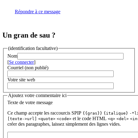
Répondre à ce message
Un gran de sau ?
(identification facultative)
Nom
[
Se connecter
]
Courriel (non publié)
Votre site web
Ajoutez votre commentaire ici
Texte de votre message
Ce champ accepte les raccourcis SPIP
{{gras}}
{italique}
-*l
et le code HTML
[texte->url]
<quote>
<code>
<q>
<del>
<in
créer des paragraphes, laissez simplement des lignes vides.