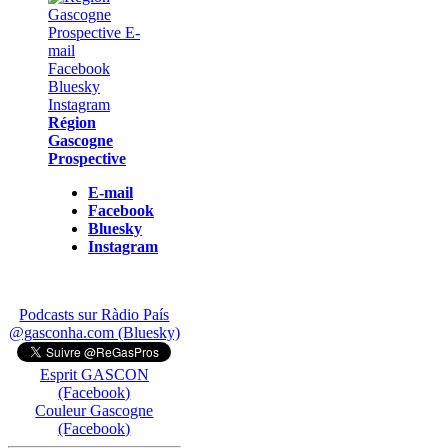
Région
Gascogne
Prospective
E-mail
Facebook
Bluesky
Instagram
Podcasts sur Ràdio País
@gasconha.com (Bluesky)
Esprit GASCON
(Facebook)
Couleur Gascogne
(Facebook)