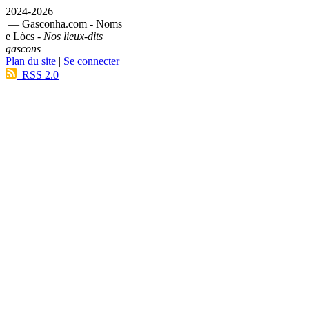
2024-2026
— Gasconha.com - Noms
e Lòcs -
Nos lieux-dits
gascons
Plan du site
|
Se connecter
|
RSS 2.0