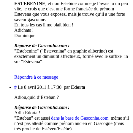
ESTEBENINE
, et non Estebine comme je l’avais lu un peu
vite, je crois que c’est une forme francisée du prénom
Estevena que vous exposez, mais je trouve qu’il a une forte
saveur gasconne.
En tous les cas il me plaît bien !
Adichats !
Dominique
Réponse de Gasconha.com :
"Estebenine" ("Estevenina" en graphie alibertine) est
exactement un diminutif affectueux, formé avec le suffixe -in
sur "Estevena".
Répondre à ce message
#
Le 8 avril 2011 à 17:30
,
par
Edorta
Adiou,quid d’Esteban ?
Réponse de Gasconha.com :
Adiu Edorta !
"Esteban" est aussi
dans la base de Gasconha.com
, même s’il
n’est pas attesté comme prénom ancien en Gascogne (mais
très proche de Estéven/Estébe).