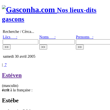
Nos lieux-dits
gascons
Recherche / Cèrca...
Lòcs :
Noms :
Prenoms :
samedi 30 avril 2005
|
7
Estéven
(masculin)
écrit
à la française :
Estébe