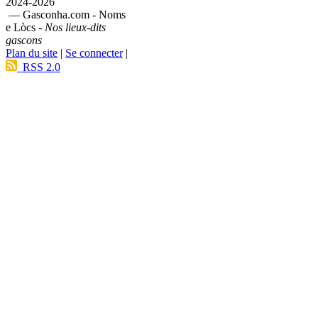
2024-2026
— Gasconha.com - Noms
e Lòcs -
Nos lieux-dits
gascons
Plan du site
|
Se connecter
|
RSS 2.0