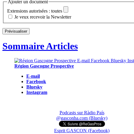
Ajouter un document
Extensions autorisées : toutes
Je veux recevoir la Newsletter
Sommaire Articles
Région Gascogne Prospective
E-mail
Facebook
Bluesky
Instagram
Podcasts sur Ràdio País
@gasconha.com (Bluesky)
Esprit GASCON (Facebook)