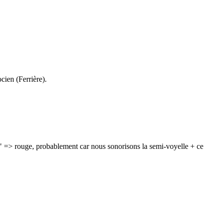
cien (Ferrière).
ge" => rouge, probablement car nous sonorisons la semi-voyelle + ce