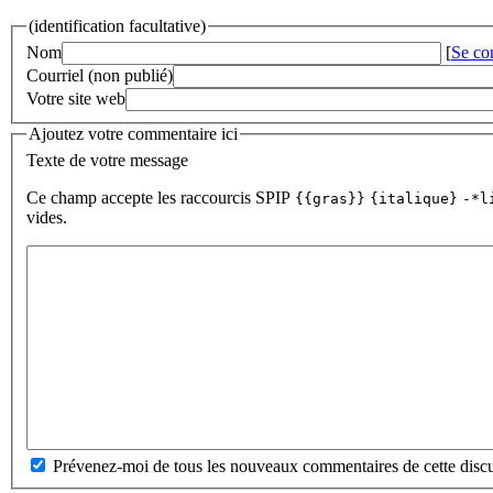
(identification facultative)
Nom
[
Se co
Courriel (non publié)
Votre site web
Ajoutez votre commentaire ici
Texte de votre message
Ce champ accepte les raccourcis SPIP
{{gras}}
{italique}
-*l
vides.
Prévenez-moi de tous les nouveaux commentaires de cette discu