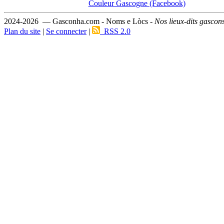
Couleur Gascogne (Facebook)
2024-2026 — Gasconha.com - Noms e Lòcs -
Nos lieux-dits gascon
Plan du site
|
Se connecter
|
RSS 2.0