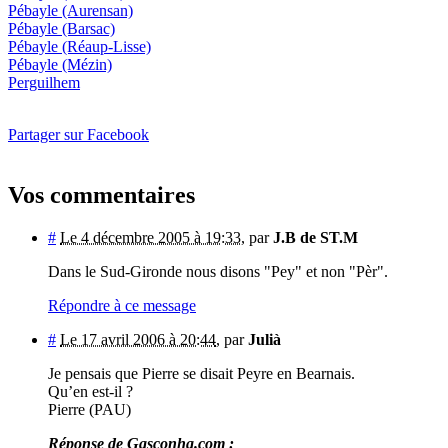
Pébayle
(Aurensan)
Pébayle
(Barsac)
Pébayle
(Réaup-Lisse)
Pébayle
(Mézin)
Perguilhem
Partager sur Facebook
Vos commentaires
#
Le 4 décembre 2005 à 19:33
,
par
J.B de ST.M
Dans le Sud-Gironde nous disons "Pey" et non "Pèr".
Répondre à ce message
#
Le 17 avril 2006 à 20:44
,
par
Julià
Je pensais que Pierre se disait Peyre en Bearnais.
Qu’en est-il ?
Pierre (PAU)
Réponse de Gasconha.com :