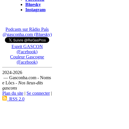
Bluesky
Instagram
Podcasts sur Ràdio País
@gasconha.com (Bluesky)
Esprit GASCON
(Facebook)
Couleur Gascogne
(Facebook)
2024-2026
— Gasconha.com - Noms
e Lòcs -
Nos lieux-dits
gascons
Plan du site
|
Se connecter
|
RSS 2.0