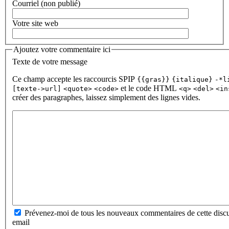
Courriel (non publié)
Votre site web
Ajoutez votre commentaire ici
Texte de votre message
Ce champ accepte les raccourcis SPIP
{{gras}}
{italique}
-*l
et le code HTML
[texte->url]
<quote>
<code>
<q>
<del>
<in
créer des paragraphes, laissez simplement des lignes vides.
Prévenez-moi de tous les nouveaux commentaires de cette discu
email