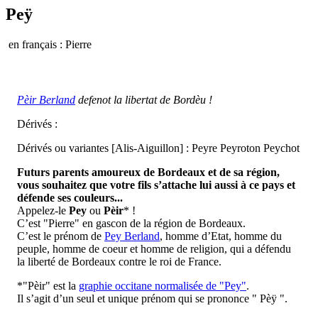
Peÿ
en français : Pierre
Pèir Berland
defenot la libertat de Bordèu !
Dérivés :
Dérivés ou variantes [Alis-Aiguillon] : Peyre Peyroton Peychot
Futurs parents amoureux de Bordeaux et de sa région,
vous souhaitez que votre fils s’attache lui aussi à ce pays et
défende ses couleurs...
Appelez-le
Pey
ou
Pèir
* !
C’est "Pierre" en gascon de la région de Bordeaux.
C’est le prénom de
Pey Berland
, homme d’Etat, homme du
peuple, homme de coeur et homme de religion, qui a défendu
la liberté de Bordeaux contre le roi de France.
*"Pèir" est la
graphie occitane normalisée de "Pey"
.
Il s’agit d’un seul et unique prénom qui se prononce " Pèÿ ".