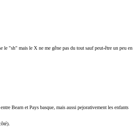
lise le "sh" mais le X ne me gêne pas du tout sauf peut-être un peu en
ntre Bearn et Pays basque, mais aussi pejorativement les enfants
ôté).