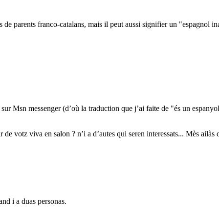
 de parents franco-catalans, mais il peut aussi signifier un "espagnol i
t sur Msn messenger (d’où la traduction que j’ai faite de "és un espany
 de votz viva en salon ? n’i a d’autes qui seren interessats... Mès ailàs 
and i a duas personas.