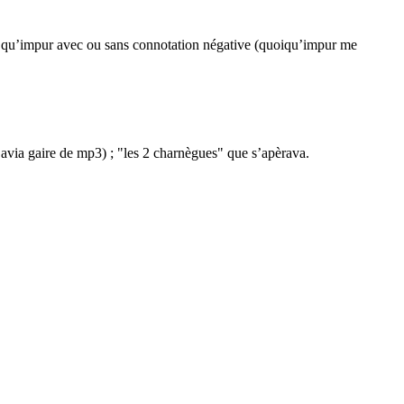
tôt qu’impur avec ou sans connotation négative (quoiqu’impur me
 avia gaire de mp3) ; "les 2 charnègues" que s’apèrava.