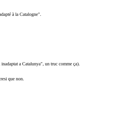
nadapté à la Catalogne".
ol inadaptat a Catalunya", un truc comme ça).
cresi que non.