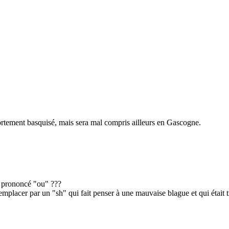
ortement basquisé, mais sera mal compris ailleurs en Gascogne.
 o prononcé "ou" ???
 remplacer par un "sh" qui fait penser à une mauvaise blague et qui était