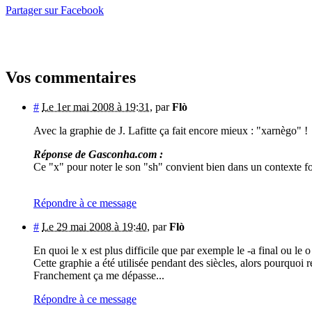
Partager sur Facebook
Vos commentaires
#
Le 1er mai 2008 à 19:31
,
par
Flò
Avec la graphie de J. Lafitte ça fait encore mieux : "xarnègo" !
Réponse de Gasconha.com :
Ce "x" pour noter le son "sh" convient bien dans un contexte f
Répondre à ce message
#
Le 29 mai 2008 à 19:40
,
par
Flò
En quoi le x est plus difficile que par exemple le -a final ou le
Cette graphie a été utilisée pendant des siècles, alors pourquoi
Franchement ça me dépasse...
Répondre à ce message