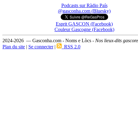
Podcasts sur Ràdio País
@gasconha.com (Bluesky)
Esprit GASCON (Facebook)
Couleur Gascogne (Facebook)
2024-2026 — Gasconha.com - Noms e Lòcs -
Nos lieux-dits gascon
Plan du site
|
Se connecter
|
RSS 2.0