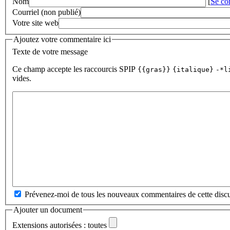
Nom
[
Se co
Courriel (non publié)
Votre site web
Ajoutez votre commentaire ici
Texte de votre message
Ce champ accepte les raccourcis SPIP
{{gras}}
{italique}
-*l
vides.
Prévenez-moi de tous les nouveaux commentaires de cette discu
Ajouter un document
Extensions autorisées : toutes