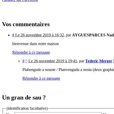
Vos commentaires
#
Le 26 novembre 2019 à 16:32
,
par
AYGUESPARCES Nad
bienvenue dans notre maison
Répondre à ce message
#
^
Le 26 novembre 2019 à 19:41
,
par
Tederic Merger
Plabengude a nouste / Planvenguda a nosta (deux graphie
Répondre à ce message
Un gran de sau ?
(identification facultative)