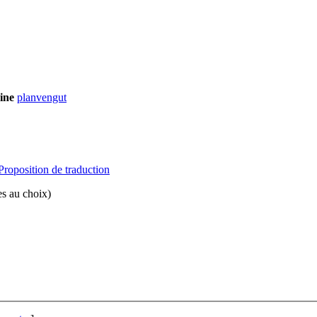
ine
planvengut
Proposition de traduction
s au choix)