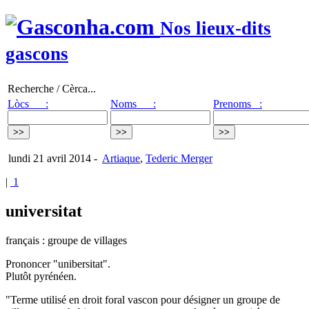
Nos lieux-dits
gascons
Recherche / Cèrca...
Lòcs :
Noms :
Prenoms :
lundi 21 avril 2014
-
Artiaque
,
Tederic Merger
|
1
universitat
français : groupe de villages
Prononcer "unibersitat".
Plutôt pyrénéen.
"Terme utilisé en droit foral vascon pour désigner un groupe de