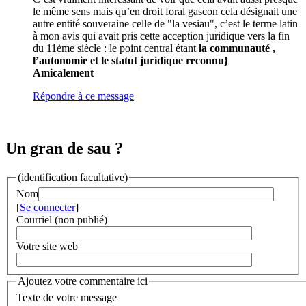
le même sens mais qu’en droit foral gascon cela désignait une
autre entité souveraine celle de "la vesiau", c’est le terme latin
à mon avis qui avait pris cette acception juridique vers la fin
du 11ème siècle : le point central étant
la communauté ,
l’autonomie et le statut juridique reconnu}
Amicalement
Répondre à ce message
Un gran de sau ?
(identification facultative)
Nom
[
Se connecter
]
Courriel (non publié)
Votre site web
Ajoutez votre commentaire ici
Texte de votre message