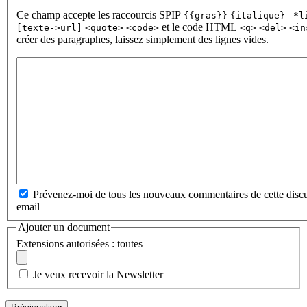
Ce champ accepte les raccourcis SPIP
{{gras}}
{italique}
-*l
et le code HTML
[texte->url]
<quote>
<code>
<q>
<del>
<in
créer des paragraphes, laissez simplement des lignes vides.
Prévenez-moi de tous les nouveaux commentaires de cette discu
email
Ajouter un document
Extensions autorisées : toutes
Je veux recevoir la Newsletter