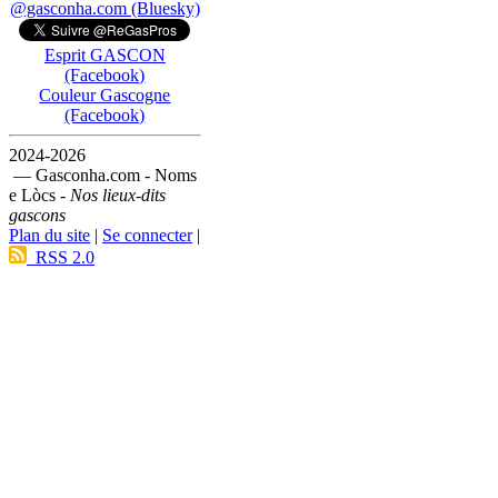
@gasconha.com (Bluesky)
Esprit GASCON
(Facebook)
Couleur Gascogne
(Facebook)
2024-2026
— Gasconha.com - Noms
e Lòcs -
Nos lieux-dits
gascons
Plan du site
|
Se connecter
|
RSS 2.0