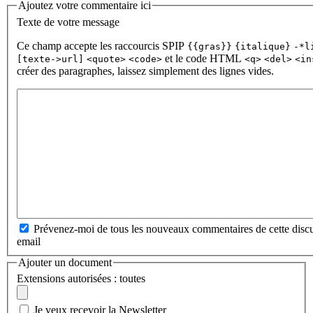
Ajoutez votre commentaire ici
Texte de votre message
Ce champ accepte les raccourcis SPIP
{{gras}}
{italique}
-*l
et le code HTML
[texte->url]
<quote>
<code>
<q>
<del>
<in
créer des paragraphes, laissez simplement des lignes vides.
Prévenez-moi de tous les nouveaux commentaires de cette discu
email
Ajouter un document
Extensions autorisées : toutes
Je veux recevoir la Newsletter