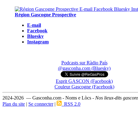
Région Gascogne Prospective
E-mail
Facebook
Bluesky
Instagram
Podcasts sur Ràdio País
@gasconha.com (Bluesky)
Esprit GASCON (Facebook)
Couleur Gascogne (Facebook)
2024-2026 — Gasconha.com - Noms e Lòcs -
Nos lieux-dits gascon
Plan du site
|
Se connecter
|
RSS 2.0