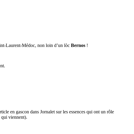
nt-Laurent-Médoc, non loin d’un lòc
Bernos
!
nt.
ticle en gascon dans Jornalet sur les essences qui ont un rôle
 qui viennent).