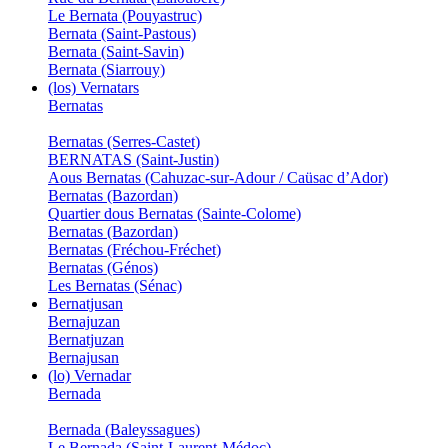
Le Bernata (Pouyastruc)
Bernata (Saint-Pastous)
Bernata (Saint-Savin)
Bernata (Siarrouy)
(los) Vernatars
Bernatas
Bernatas (Serres-Castet)
BERNATAS (Saint-Justin)
Aous Bernatas (Cahuzac-sur-Adour / Caüsac d’Ador)
Bernatas (Bazordan)
Quartier dous Bernatas (Sainte-Colome)
Bernatas (Bazordan)
Bernatas (Fréchou-Fréchet)
Bernatas (Génos)
Les Bernatas (Sénac)
Bernatjusan
Bernajuzan
Bernatjuzan
Bernajusan
(lo) Vernadar
Bernada
Bernada (Baleyssagues)
Le Bernada (Saint-Laurent-Médoc)