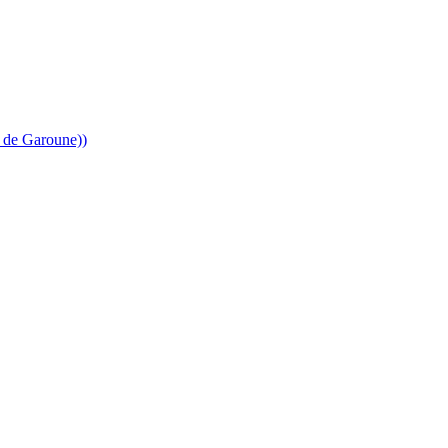
 de Garoune))