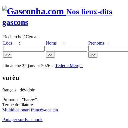
Nos lieux-dits
gascons
Recherche / Cèrca...
Lòcs :
Noms :
Prenoms :
dimanche 25 janvier 2026
-
Tederic Merger
varèu
français : dévidoir
Prononcer "barèw".
Terme de filature.
Multidiccionari francés-occitan
Partager sur Facebook