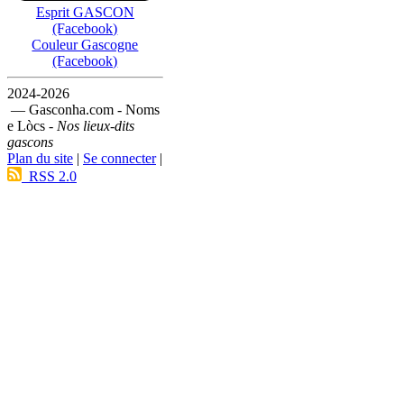
Esprit GASCON
(Facebook)
Couleur Gascogne
(Facebook)
2024-2026
— Gasconha.com - Noms
e Lòcs -
Nos lieux-dits
gascons
Plan du site
|
Se connecter
|
RSS 2.0