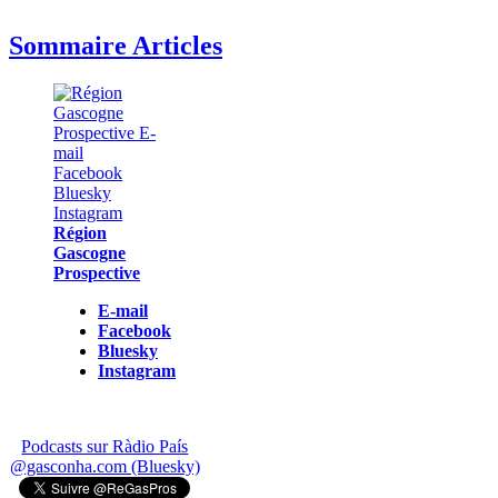
Sommaire Articles
Région
Gascogne
Prospective
E-mail
Facebook
Bluesky
Instagram
Podcasts sur Ràdio País
@gasconha.com (Bluesky)