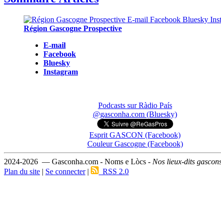
Région Gascogne Prospective
E-mail
Facebook
Bluesky
Instagram
Podcasts sur Ràdio País
@gasconha.com (Bluesky)
Esprit GASCON (Facebook)
Couleur Gascogne (Facebook)
2024-2026 — Gasconha.com - Noms e Lòcs -
Nos lieux-dits gascon
Plan du site
|
Se connecter
|
RSS 2.0