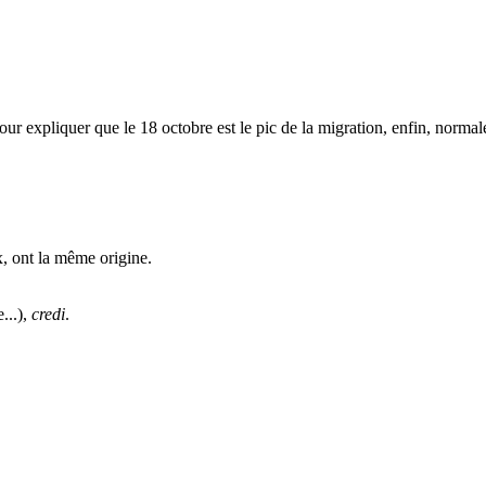
our expliquer que le 18 octobre est le pic de la migration, enfin, normal
x, ont la même origine.
...),
credi
.