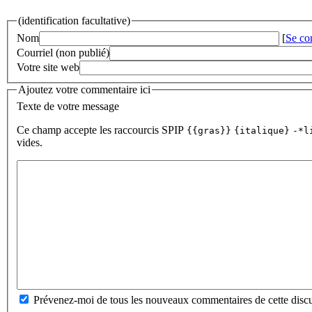
(identification facultative)
Nom
[
Se co
Courriel (non publié)
Votre site web
Ajoutez votre commentaire ici
Texte de votre message
Ce champ accepte les raccourcis SPIP
{{gras}}
{italique}
-*l
vides.
Prévenez-moi de tous les nouveaux commentaires de cette discu