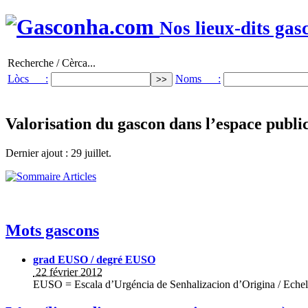
Nos lieux-dits gas
Recherche / Cèrca...
Lòcs :
Noms :
Valorisation du gascon dans l’espace publi
Dernier ajout : 29 juillet.
Mots gascons
grad EUSO / degré EUSO
22 février 2012
EUSO = Escala d’Urgéncia de Senhalizacion d’Origina / Echel