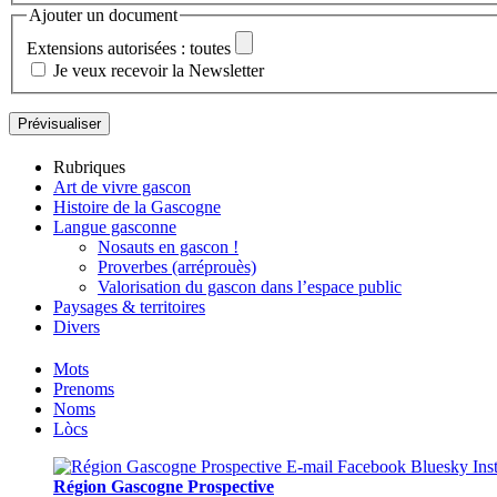
Ajouter un document
Extensions autorisées : toutes
Je veux recevoir la Newsletter
Rubriques
Art de vivre gascon
Histoire de la Gascogne
Langue gasconne
Nosauts en gascon !
Proverbes (arréprouès)
Valorisation du gascon dans l’espace public
Paysages & territoires
Divers
Mots
Prenoms
Noms
Lòcs
Région Gascogne Prospective