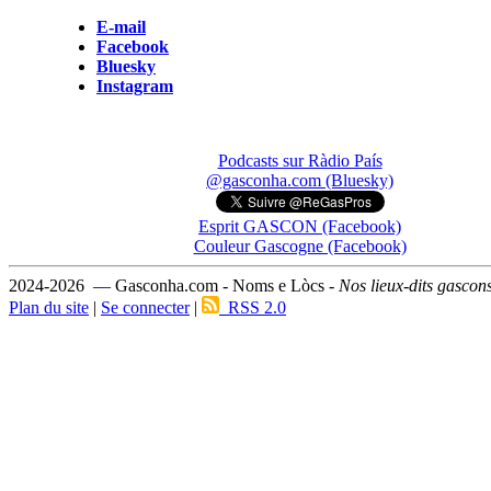
E-mail
Facebook
Bluesky
Instagram
Podcasts sur Ràdio País
@gasconha.com (Bluesky)
Esprit GASCON (Facebook)
Couleur Gascogne (Facebook)
2024-2026 — Gasconha.com - Noms e Lòcs -
Nos lieux-dits gascon
Plan du site
|
Se connecter
|
RSS 2.0