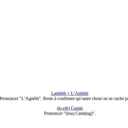
Lanhèth + L’Anhèth
Prononcer "L’Agnèth". Reste à confirmer qu’autre chose ne se cache 
(lo,eth) Camin
Prononcer "(lou) Cami(ng)".