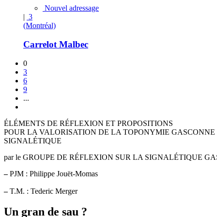
Nouvel adressage
|
3
(Montréal)
Carrelot Malbec
0
3
6
9
...
ÉLÉMENTS DE RÉFLEXION ET PROPOSITIONS
POUR LA VALORISATION DE LA TOPONYMIE GASCONNE 
SIGNALÉTIQUE
par le GROUPE DE RÉFLEXION SUR LA SIGNALÉTIQUE GA
–
PJM : Philippe Jouët-Momas
–
T.M. : Tederic Merger
Un gran de sau ?