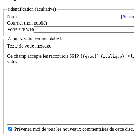
(identification facultative)
Nom
[
Se co
Courriel (non publié)
Votre site web
Ajoutez votre commentaire ici
Texte de votre message
Ce champ accepte les raccourcis SPIP
{{gras}}
{italique}
-*l
vides.
Prévenez-moi de tous les nouveaux commentaires de cette discu