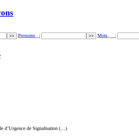
cons
Prenoms :
Mots :
c
le d’Urgence de Signalisation (…)