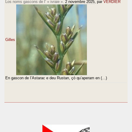
Los noms gascons de l’ « ivraie ».
2 novembre 2025
, par
VERDIER
Gilles
En gascon de l’Astarac e deu Rustan, çò qu’aperam en (…)