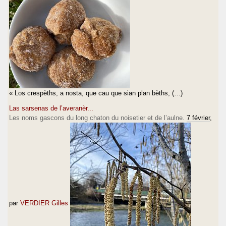
« Los crespèths, a nosta, que cau que sian plan bèths, (…)
Las sarsenas de l’averanèr...
Les noms gascons du long chaton du noisetier et de l’aulne.
7 février
,
par
VERDIER Gilles