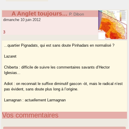
A Anglet toujours...
P. Dibon
dimanche 10 juin 2012
3
...quartier Pignadats, qui est sans doute Pinhadars en normalisé ?
Lazaret
Chiberta : difficile de suivre les commentaires savants d’Hector
Iglesias...
Adiot : on reconnait le suffixe diminutif gascon -òt, mais le radical n’est
pas évident, sans doute plus long à l’origine.
Lamagnan : actuellement Larmagnan
Vos commentaires