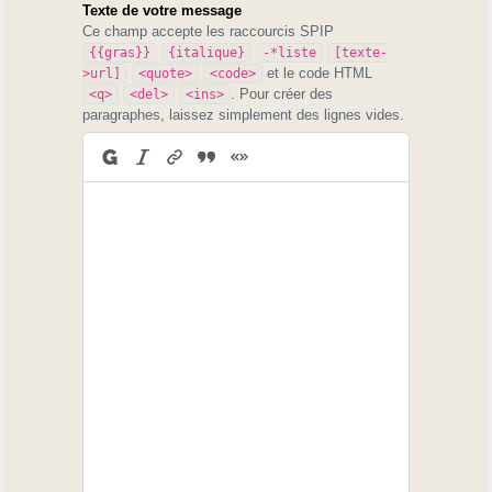
Texte de votre message
Ce champ accepte les raccourcis SPIP
{{gras}}
{italique}
-*liste
[texte-
et le code HTML
>url]
<quote>
<code>
. Pour créer des
<q>
<del>
<ins>
paragraphes, laissez simplement des lignes vides.