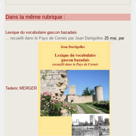
Dans la même rubrique :
Lexique du vocabulaire gascon bazadais
... recueilli dans le Pays de Cernès par Jean Dartigolles
25 mai
, par
Tederic MERGER