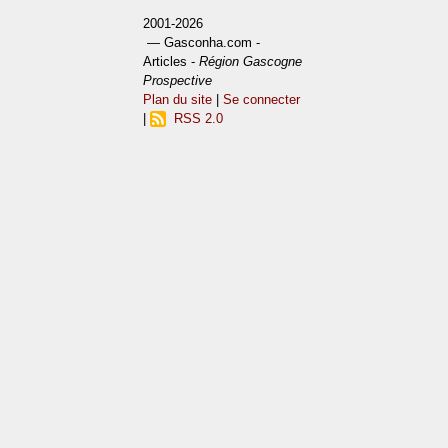
2001-2026
— Gasconha.com -
Articles -
Région Gascogne
Prospective
Plan du site
|
Se connecter
|
RSS 2.0