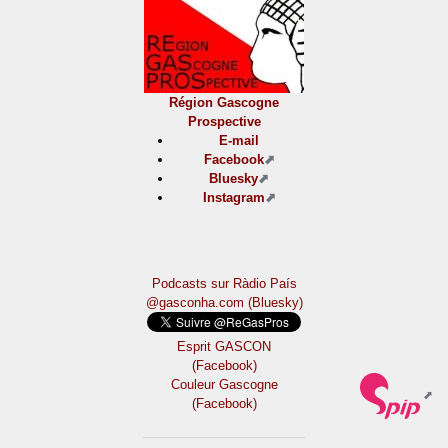
Région Gascogne
Prospective
E-mail
Facebook
Bluesky
Instagram
Podcasts sur Ràdio País
@gasconha.com (Bluesky)
Esprit GASCON
(Facebook)
Couleur Gascogne
(Facebook)