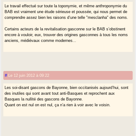
Le travail effectué sur toute la toponymie, et même anthroponymie du
BAB est vraiment une étude sérieuse et poussée, qui nous permet de
comprendre assez bien les raisons d’une telle "mesclanha" des noms.
Certains acteurs de la revitalisation gasconne sur le BAB s’obstinent
encore à vouloir, eux, trouver des origines gasconnes à tous les noms
anciens, médiévaux comme modernes...
#
Le 12 juin 2012 à 09:22
Les soi-disant gascons de Bayonne, bien occitanisés aujourd’hui, sont
des inutiles qui sont avant tout anti-Basques et reprochent aux
Basques la nullité des gascons de Bayonne.
Quant on est nul on est nul, ça n’a rien à voir avec le voisin.