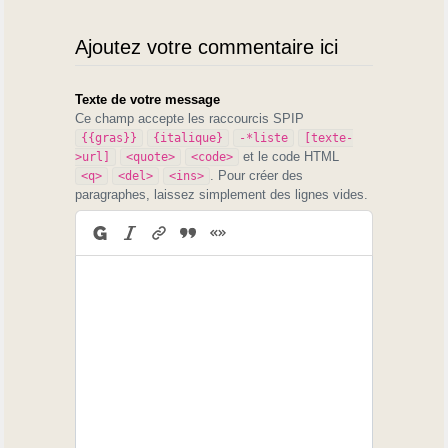
Ajoutez votre commentaire ici
Texte de votre message
Ce champ accepte les raccourcis SPIP
{{gras}}
{italique}
-*liste
[texte-
et le code HTML
>url]
<quote>
<code>
. Pour créer des
<q>
<del>
<ins>
paragraphes, laissez simplement des lignes vides.