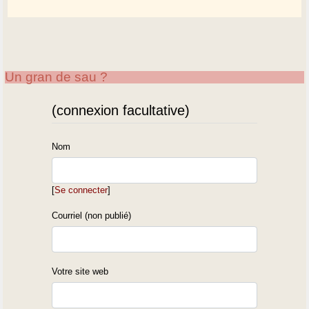
Un gran de sau ?
(connexion facultative)
Nom
[
Se connecter
]
Courriel (non publié)
Votre site web