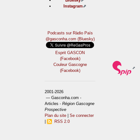
Bluesky
Instagram
Podcasts sur Ràdio País
@gasconha.com (Bluesky)
Esprit GASCON
(Facebook)
Couleur Gascogne
(Facebook)
2001-2026
— Gasconha.com -
Articles -
Région Gascogne
Prospective
Plan du site
|
Se connecter
|
RSS 2.0