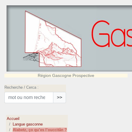
Région Gascogne Prospective
Recherche / Cerca :
>>
Accueil
Langue gasconne
Alabetz, ço qu’es l’ouccitân ?