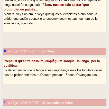
debisada, e sas sus qué se breguèvan lou mounde ? E cau aperar le
lenga ouccitân ou gascoûn ?
Nou, mes se calè aperar ’quo
bigourdân ou patoès
...
Alabetz, veys on èm, e veys quauques oucitanistes a oun soun, a
créder que cadûn counex e arrecounex coum estans lou nom de le
soua lenga, l’ouccitân...
#
Le 25 juin 2012 à 21:16
,
par
Gaby
Prepausi qu’entre nosauts, emplèguim sonque "la lenga" per la
qualificar.
La denominacion de la lenga a son importança mès los locutors diven
pas se polhar entr’eths a d’aqueth prepaus. Senon n’avànçam pas.
#
Le 26 juin 2012 à 22:50
,
par
Castèths en l’aire