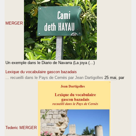
MERGER
Un exemple dans le Diario de Navarra (La joya (…)
Lexique du vocabulaire gascon bazadais
... recueilli dans le Pays de Cernès par Jean Dartigolles
25 mai
, par
Tederic MERGER