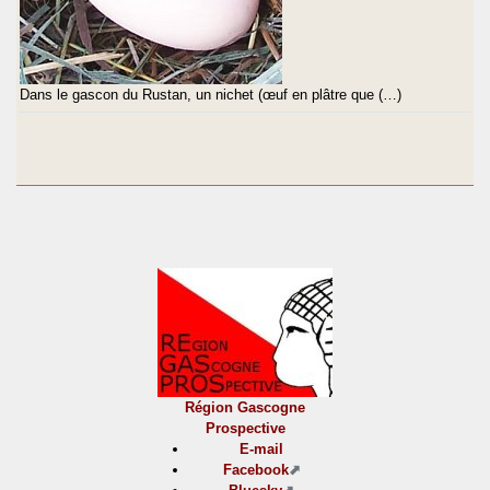
Dans le gascon du Rustan, un nichet (œuf en plâtre que (…)
Région Gascogne
Prospective
E-mail
Facebook